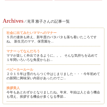
Archives
/
滝澤 雅子さんの記事一覧
社会に出てみたいママへのマナー
５月の連休も終え、新年度のバタバタも落ち着いたころです
ね。 新生児のママ、保育園を…
マナーってなんだろう
ママが楽しく外出できるように。。。 そんな気持ちを込めて
１年間いろいろな角度からお…
ベビーカールール
２０１５年は雪のちらつく中はじまりました・・・今年初めて
の新聞に興味深い内容があったのでご…
挨拶美人
今年もあとわずかとなりましたね。年末、年始は人と会う機会
も増え、挨拶する機会が多くなる季節…
おもてなしを楽しもう