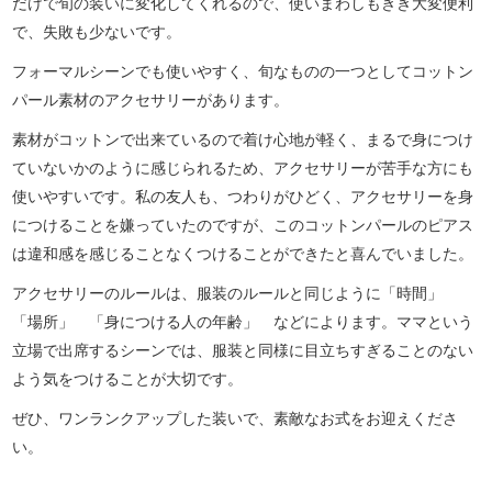
だけで旬の装いに変化してくれるので、使いまわしもきき大変便利
で、失敗も少ないです。
フォーマルシーンでも使いやすく、旬なものの一つとしてコットン
パール素材のアクセサリーがあります。
素材がコットンで出来ているので着け心地が軽く、まるで身につけ
ていないかのように感じられるため、アクセサリーが苦手な方にも
使いやすいです。私の友人も、つわりがひどく、アクセサリーを身
につけることを嫌っていたのですが、このコットンパールのピアス
は違和感を感じることなくつけることができたと喜んでいました。
アクセサリーのルールは、服装のルールと同じように「時間」
「場所」 「身につける人の年齢」 などによります。ママという
立場で出席するシーンでは、服装と同様に目立ちすぎることのない
よう気をつけることが大切です。
ぜひ、ワンランクアップした装いで、素敵なお式をお迎えくださ
い。