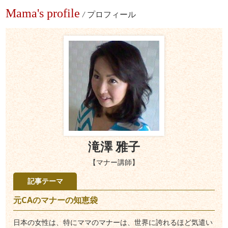
Mama's profile
/
プロフィール
滝澤 雅子
【マナー講師】
記事テーマ
元CAのマナーの知恵袋
日本の女性は、特にママのマナーは、世界に誇れるほど気遣い