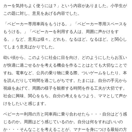
カーを気持ちよく使うには？」という内容がありました。小学生が
この題に対し、意見をあげる内容でした。
「ベビーカー専用車両をもうける。」「ベビーカー専用スペースを
もうける。」「ベビーカーを利用する人は、周囲に声かけをす
る。」など、意見は様々。どれも、なるほど。なるほど。と関心し
てしまう意見ばかりでした。
幼い頃から、このように社会に目を向け、どのようにしたらお互い
が快適に過ごせるかを考える機会を作ることはとても大切なことで
すね。電車など、公共の乗り物に乗る際、ついゲームをしたり、本
を読んだりして時間を過ごしがちです。たまには、自分の手元から
視線をあげて、周囲の様子を観察する時間を作る工夫が大切です。
社会に興味、関心をもち、自分の考えをもつよう、ママとして声か
けをしたいと感じます。
ベビーカー利用の方と同車両に乗り合わせたら・・・自分はどう感
じるのか。周囲はどう感じているのか。自分は何をすればいいの
か・・・そんなことを考えることが、マナーを身につける最短の方