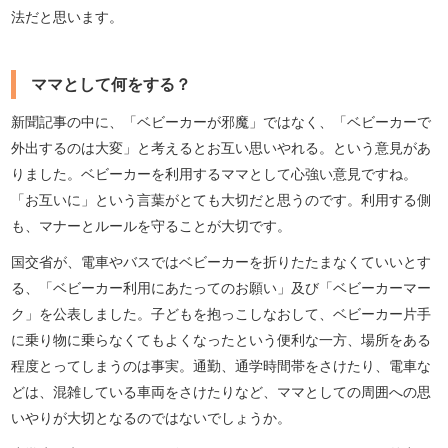
法だと思います。
ママとして何をする？
新聞記事の中に、「ベビーカーが邪魔」ではなく、「ベビーカーで
外出するのは大変」と考えるとお互い思いやれる。という意見があ
りました。ベビーカーを利用するママとして心強い意見ですね。
「お互いに」という言葉がとても大切だと思うのです。利用する側
も、マナーとルールを守ることが大切です。
国交省が、電車やバスではベビーカーを折りたたまなくていいとす
る、「ベビーカー利用にあたってのお願い」及び「ベビーカーマー
ク」を公表しました。子どもを抱っこしなおして、ベビーカー片手
に乗り物に乗らなくてもよくなったという便利な一方、場所をある
程度とってしまうのは事実。通勤、通学時間帯をさけたり、電車な
どは、混雑している車両をさけたりなど、ママとしての周囲への思
いやりが大切となるのではないでしょうか。