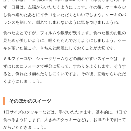
ず一口目は、左端からいただくようにします。その後、ケーキを少
し食べ進めたあとにイチゴをいただくといいでしょう。ケーキのバ
ランスを崩して、倒れてしまわないように気をつけましょうね。
食べたあとですが、フィルムや銀紙が残ります。食べた後のお皿の
見ためが美しいように、軽くたたんでおくようにしましょう。ケー
キを頂いた後こそ、きちんと綺麗にしておくことが大切です。
ミルフィーユや、シュークリームなどの崩れやすいスイーツは、ま
ずはじめにフォークで半分に切って、すわりをよくします。そうす
ると、倒れたり崩れたりしにくいですよ。その後、左端からいただ
くようにしましょう。
そのほかのスイーツ
1口サイズのクッキーなどは、手でいただきます。基本的に、1口で
食べるようにします。大きめのクッキーなどは、お皿の上で割って
からいただきましょう。