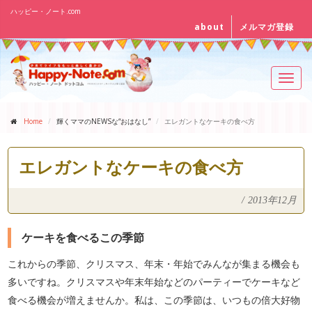
ハッピー・ノート.com
about
メルマガ登録
Toggl
navig
Home
輝くママのNEWSな“おはなし”
エレガントなケーキの食べ方
エレガントなケーキの食べ方
/
2013年12月
ケーキを食べるこの季節
これからの季節、クリスマス、年末・年始でみんなが集まる機会も
多いですね。クリスマスや年末年始などのパーティーでケーキなど
食べる機会が増えませんか。私は、この季節は、いつもの倍大好物