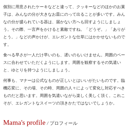
個別に用意されたケーキなどと違って、クッキーなどのほかのお菓
子は、みんなの分が大きなお皿にのって出ることが多いです。みん
なの分が盛られている器は、届かない方へも回すようにしましょ
う。その際、一言声をかけると素敵ですね。「どうぞ。」「ありが
とう。」などの声かけが、エレガントな仕草にはかかせないもので
す。
食べる早さが一人だけ早いのも、遅いのもいけません。周囲のペー
スに合わせていただくようにします。周囲を観察するその気遣い
と、ゆとりを持つようにしましょう。
何事も、マナーは公式なものが正しいとはいいがたいものです。臨
機応変に、その場、その時、周囲の人々によって変化し対応すべき
ものだと思います。周囲を気遣いながら楽しく美しく頂く。これこ
そが、エレガントなスイーツの頂きかたではないでしょうか。
Mama's profile
/
プロフィール