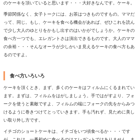
のケーキを頂いていると思います・・・大好きなんです。ケーキ。
季節関係なく、女子トークには、お茶はつきものですもの。ママだ
って、同じ。もし、ケーキを食べる機会があれば、ぜひこれを読ん
で少し大人のゆとりをかもし出すのはいかがでしょうか。ケーキの
食べ方一つでも、エレガントさは演出できるものです。大人のママ
の余裕・・・そんなオーラが少しかいま見えるケーキの食べ方もあ
るのですよ。
食べ方いろいろ
ケーキを頂くとき、まず、多くのケーキはフィルムにくるまれてい
ます。まずは、フィルムをはがしましょう。手ではがすより、フォ
ークを使うと素敵ですよ、フィルムの端にフォークの先をからみつ
けるように巻きつけてとっていきます。手も汚れず、見ために美し
い取り外し方です。
イチゴのショートケーキは、イチゴをいつ頃食べるか・・・です
が、これは、一番初めに食べるのはエレガントではありません。ま