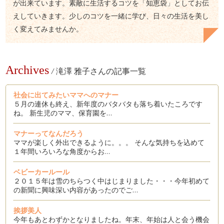
が出来ています。素敵に生活するコツを「知恵袋」としてお伝
えしていきます。少しのコツを一緒に学び、日々の生活を美し
く変えてみませんか。
Archives
/
滝澤 雅子さんの記事一覧
社会に出てみたいママへのマナー
５月の連休も終え、新年度のバタバタも落ち着いたころです
ね。 新生児のママ、保育園を…
マナーってなんだろう
ママが楽しく外出できるように。。。 そんな気持ちを込めて
１年間いろいろな角度からお…
ベビーカールール
２０１５年は雪のちらつく中はじまりました・・・今年初めて
の新聞に興味深い内容があったのでご…
挨拶美人
今年もあとわずかとなりましたね。年末、年始は人と会う機会