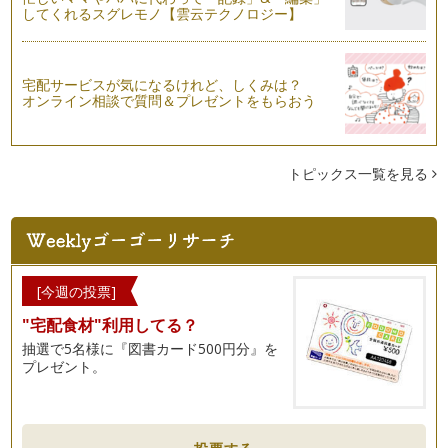
してくれるスグレモノ【雲云テクノロジー】
宅配サービスが気になるけれど、しくみは？
オンライン相談で質問＆プレゼントをもらおう
トピックス一覧を見る
[今週の投票]
"宅配食材"利用してる？
抽選で5名様に『図書カード500円分』を
プレゼント。