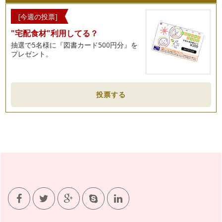
[今週の投票]
"宅配食材"利用してる？
抽選で5名様に『図書カード500円分』を
プレゼント。
投票する