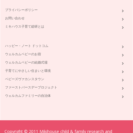
プライバシーポリシー
お問い合わせ
ミキハウス子育て総研とは
ハッピー・ノート ドットコム
ウェルカムベビーのお宿
ウェルカムベビーの結婚式場
子育てにやさしい住まいと環境
ベビーズヴァカンスタウン
ファーストバースデープロジェクト
ウェルカムファミリーの自治体
Copyright © 2011 Mikihouse child & family research and