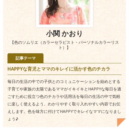
小関 かおり
【色のソムリエ（カラーセラピスト・パーソナルカラーリス
ト）】
記事テーマ
HAPPYな育児とママのキレイに活かす色のチカラ
毎日の生活の中での子供とのコミュニケーションを始めとする
子育てや家族の太陽であるママがイキイキとHAPPYな毎日を過
ごすために役立つ色のチカラや活用法を毎日の生活の中で気軽
に楽しく使えるよう、わかりやすく取り入れやすい内容でお伝
えします。色を味方に付けてHAPPYでキレイなママになりまし
ょう♪