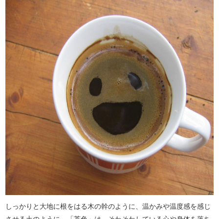
しっかりと大地に根をはる木の幹のように、温かみや温度感を感じ
させる土のように、「茶色」は、そわそわしている心や身体を落ち