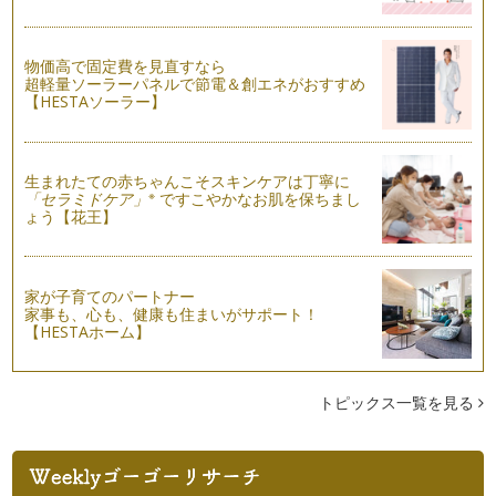
私たちは、日常の中で 目を開けている時は、絶えずたくさん
の色に囲まれています。 …
物価高で固定費を見直すなら
超軽量ソーラーパネルで節電＆創エネがおすすめ
【HESTAソーラー】
生まれたての赤ちゃんこそスキンケアは丁寧に
※
「セラミドケア」
ですこやかなお肌を保ちまし
ょう【花王】
家が子育てのパートナー
家事も、心も、健康も住まいがサポート！
【HESTAホーム】
トピックス一覧を見る