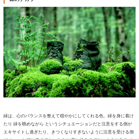
緑は、心のバランスを整えて穏やかにしてくれる色。緑を身に着け
たり 緑を眺めながら というシチュエーションだと注意をする側が
エキサイトし過ぎたり、きつくなりすぎないように注意を受ける側