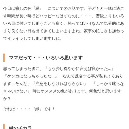
今日は癒しの色『緑』 についてのお話です。子どもと一緒に過ご
す時間が長い時ほどハッピーなはずなのに・・・。普段よりもいろ
いろ目に付いてしまうことも多く、怒ってばかりなんて気分的にあ
まり良くない日も出てきてしまいますよね。家事の忙しさも加わっ
てイライラしてしまいますしね。
ママだって・・・いろいろ思います
怒ってしまった後に、『もう少し穏やかに言えば良かった…』
『ケンカになっちゃったな…』 なんて反省する事が私もよくあり
ます。そんな、『注意をしなければならない』 『しっかり叱らな
きゃいけない』 時にオススメの色があります。何色だと思います
か？
それは・・・・『緑』です！
緑のチカラ