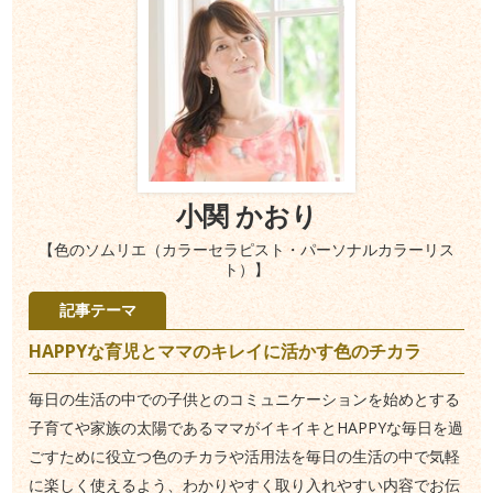
小関 かおり
【色のソムリエ（カラーセラピスト・パーソナルカラーリス
ト）】
記事テーマ
HAPPYな育児とママのキレイに活かす色のチカラ
毎日の生活の中での子供とのコミュニケーションを始めとする
子育てや家族の太陽であるママがイキイキとHAPPYな毎日を過
ごすために役立つ色のチカラや活用法を毎日の生活の中で気軽
に楽しく使えるよう、わかりやすく取り入れやすい内容でお伝