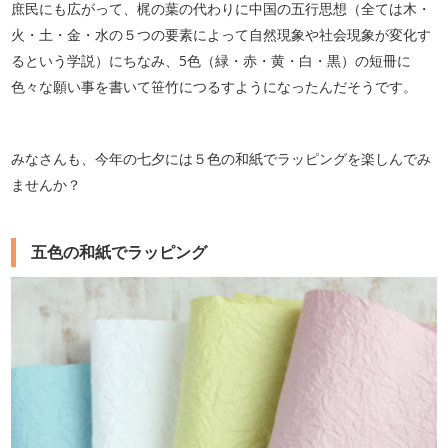
庶民にも広がって、梶の葉の代わりに中国の五行思想（全ては木・
火・土・金・水の５つの要素によって自然現象や社会現象が変化す
るという学説）にちなみ、5色（緑・赤・黄・白・黒）の短冊に
色々な願い事を書いて笹竹につるすようになったんだそうです。
みなさんも、今年の七夕には５色の和紙でラッピングを楽しんでみ
ませんか？
五色の和紙でラッピング