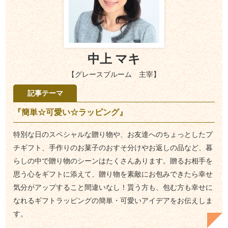
中上 マキ
【グレースブルーム 主宰】
記事テーマ
『簡単☆可愛い☆ラッピング』
特別な日のスペシャルな贈り物や、お友達へのちょっとしたプ
チギフト、手作りのお菓子のおすそ分けやお返しの品など、暮
らしの中で贈り物のシーンはたくさんあります。贈るお相手を
思う心をギフトに添えて、贈り物を素敵にお包みできたら幸せ
気分がアップすること間違いなし！貰う方も、包む方も幸せに
なれるギフトラッピングの簡単・可愛いアイデアをお伝えしま
す。