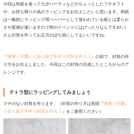
今回は和紙を使って七夕パーティなどのちょっとしたプチギフト
や、お持ち帰りの為のラッピングをお伝えしたいと思います。和紙
は一般的にラッピング用ペーパーとして使われている紙とは柔らか
さや質感が違いますので和のイベントにはぴったりなんです♪たく
さん封筒を作ってお正月のぽち袋にしてもいいですね。
『
簡単☆可愛い☆折り紙で手作り封筒を作ろう
』の回で、封筒の作
り方をお伝えしました。今回はこの封筒の完成したところからのア
レンジです。
テトラ型にラッピングしてみましょう
マチのない封筒を作ります。（封筒の作り方は初回『
簡単☆可愛い
☆折り紙で手作り封筒を作ろう
』をご参照ください）