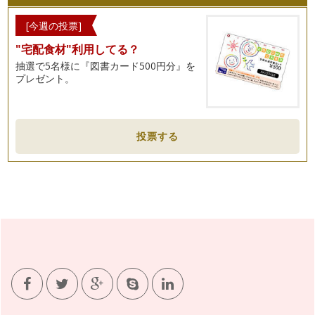
[今週の投票]
"宅配食材"利用してる？
抽選で5名様に『図書カード500円分』を
プレゼント。
投票する