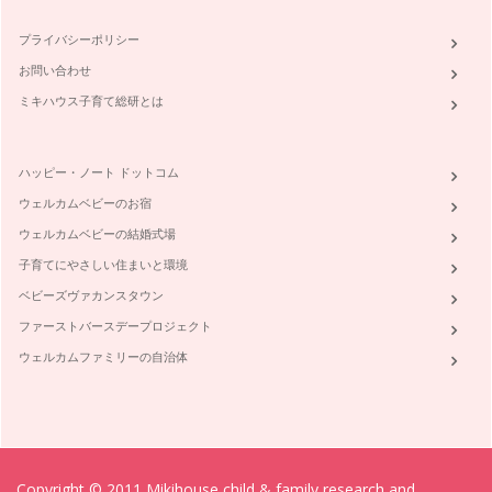
プライバシーポリシー
お問い合わせ
ミキハウス子育て総研とは
ハッピー・ノート ドットコム
ウェルカムベビーのお宿
ウェルカムベビーの結婚式場
子育てにやさしい住まいと環境
ベビーズヴァカンスタウン
ファーストバースデープロジェクト
ウェルカムファミリーの自治体
Copyright © 2011 Mikihouse child & family research and