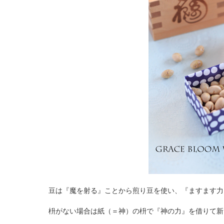
豆は『魔を射る』ことから煎り豆を使い、『ますます力
枡がない場合は紙（＝神）の枡で『神の力』を借りて新