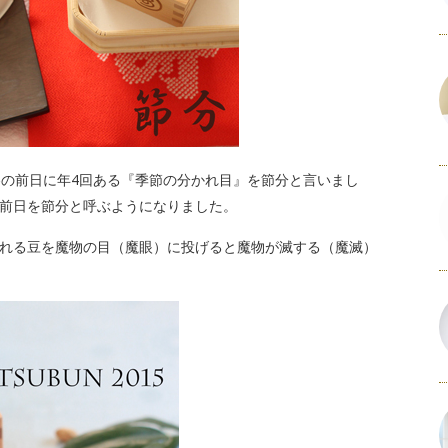
冬の前日に年4回ある『季節の分かれ目』を節分と言いまし
前日を節分と呼ぶようになりました。
れる豆を魔物の目（魔眼）に投げると魔物が滅する（魔滅）