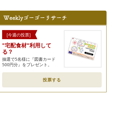
[今週の投票]
"宅配食材"利用して
る？
抽選で5名様に『図書カード
500円分』をプレゼント。
投票する