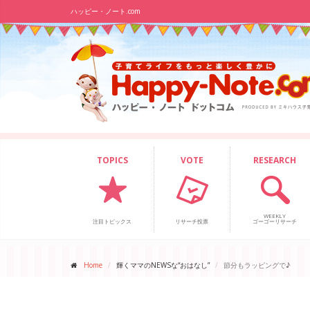
ハッピー・ノート.com
TOPICS
VOTE
RESEARCH
WEEKLY
注目トピックス
リサーチ投票
ゴーゴーリサーチ
Home
輝くママのNEWSな“おはなし”
節分もラッピングで♪