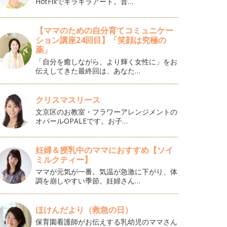
HotFixでキラキラアート。普…
【ママのための自分育てコミュニケー
ション講座24回目】「笑顔は究極の
薬」
「自分を癒しながら、より輝く女性に」をお
伝えしてきた最終回は、あなた…
クリスマスリース
文京区のお教室・フラワーアレンジメントの
オパールOPALEです。お子…
妊婦＆授乳中のママにおすすめ【ソイ
ミルクティー】
ママが元気が一番。気温が急激に下がり、体
調を崩しやすい季節。妊婦さん…
ほけんだより（救急の日）
保育園看護師がお伝えする乳幼児のママさん