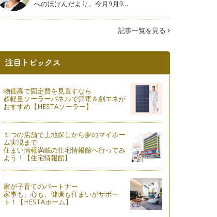
へのほけんだより。今月9月9…
記事一覧を見る
物価高で固定費を見直すなら
超軽量ソーラーパネルで節電＆創エネが
おすすめ【HESTAソーラー】
１つの店舗で土地探しから夢のマイホー
ム実現まで
住まい情報満載の住宅情報館へ行ってみ
よう！【住宅情報館】
家が子育てのパートナー
家事も、心も、健康も住まいがサポー
ト！【HESTAホーム】