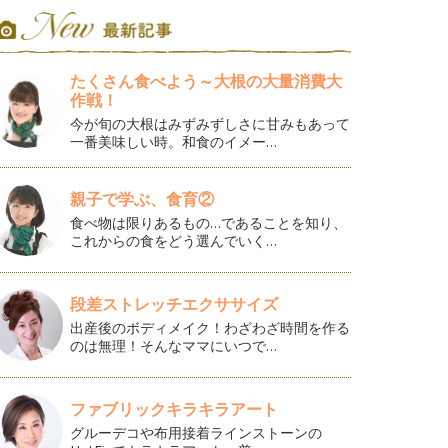
たくさん食べよう～大根の大量消費大
作戦！
今が旬の大根はみずみずしさに甘みもあって
一番美味しい時。和食のイメー…
親子で学ぶ、食育②
食べ物は限りあるもの…であることを知り、
これからの食をどう選んでいく…
段差ストレッチエクササイズ
出産後のボディメイク！わざわざ時間を作る
のは無理！そんなママにいつで…
ファブリックキラキラアート
グルーデコや布用接着ラインストーンの