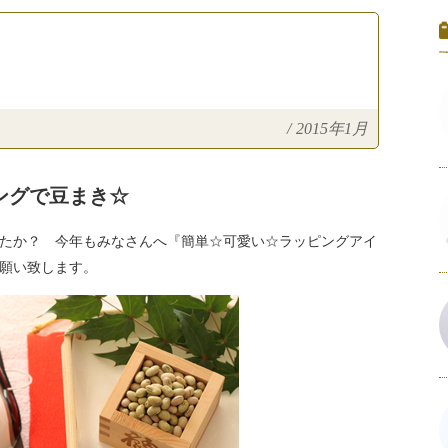
/
2015年1月
ングで豆まき☆
たか？ 今年もみなさんへ『簡単☆可愛い☆ラッピングアイ
願い致します。