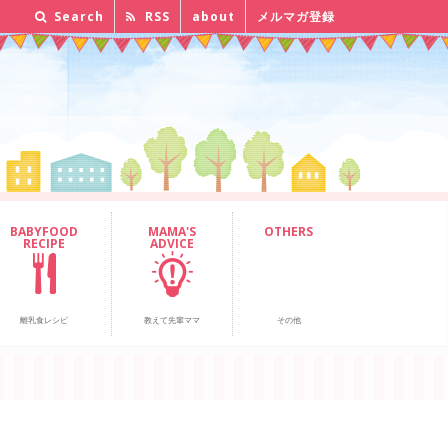
Search
RSS
about
メルマガ登録
BABYFOOD
MAMA'S
OTHERS
RECIPE
ADVICE
離乳食レシピ
教えて先輩ママ
その他