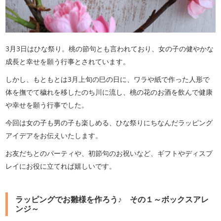
3月3日はひな祭り。桃の節句とも言われており、女の子の健やかな
成長と幸せを願う行事とされています。
しかし、もともとは3月上旬の巳の日に、ワラや紙で作った人形で
体を撫でて穢れを移したのち川に流し、桃の花のお酒を飲んで健康
や幸せを願う行事でした。
今回は女の子も男の子も楽しめる、ひな祭りにちなんだラッピング
アイデアをお伝えいたします。
お友だちとのパーティや、初節句のお祝いなど、ギフトやディスプ
レイにお役に立てれば嬉しいです。
ラッピングでお雛様を作ろう♪ その１～ボックスアレ
ンジ～