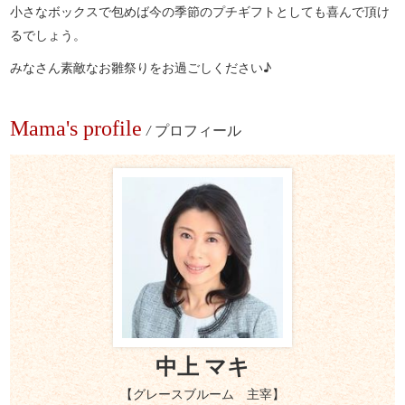
小さなボックスで包めば今の季節のプチギフトとしても喜んで頂け
るでしょう。
みなさん素敵なお雛祭りをお過ごしください♪
Mama's profile
/
プロフィール
中上 マキ
【グレースブルーム 主宰】