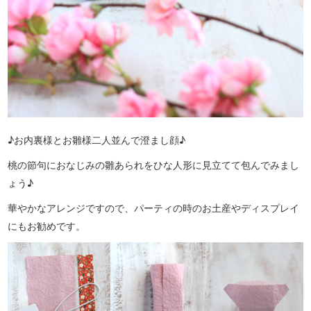
♪お内裏様とお雛様二人並んで澄まし顔♪
桃の節句におなじみの雛あられをひな人形に見立てて包んでみまし
ょう♪
華やかなアレンジですので、パーティの時のお土産やディスプレイ
にもお勧めです。