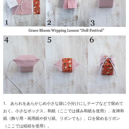
1. あられをあらかじめ小さな袋に小分けにしテープなどで留めて
おく。小さなボックス、和紙（ここでは揉み和紙を使用）、友禅和
紙（飾り用・画用紙や折り紙、リボンでも）、口を留めるリボン
（ここでは組紐を使用）。