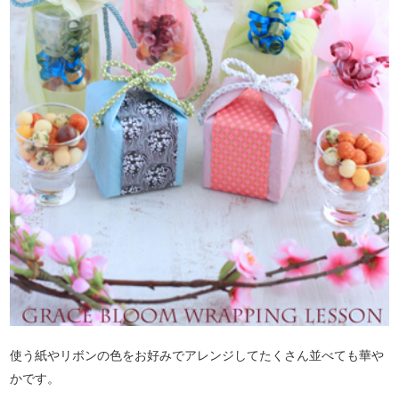
使う紙やリボンの色をお好みでアレンジしてたくさん並べても華や
かです。