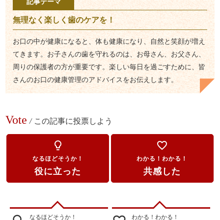
記事テーマ
無理なく楽しく歯のケアを！
お口の中が健康になると、体も健康になり、自然と笑顔が増え
てきます。お子さんの歯を守れるのは、お母さん、お父さん、
周りの保護者の方が重要です。楽しい毎日を過ごすために、皆
さんのお口の健康管理のアドバイスをお伝えします。
Vote
/
この記事に投票しよう
lightbulb_outline
favorite_border
なるほどそうか！
わかる！わかる！
役に立った
共感した
なるほどそうか！
わかる！わかる！