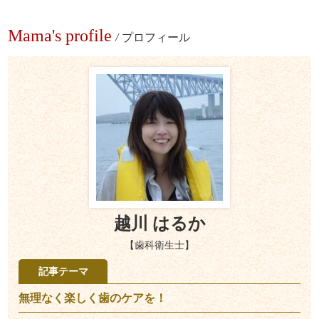
Mama's profile
/
プロフィール
越川 はるか
【歯科衛生士】
記事テーマ
無理なく楽しく歯のケアを！