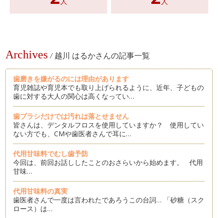
人
人
Archives
/
越川 はるかさんの記事一覧
歯磨きを嫌がるのには理由があります
育児雑誌や育児本でも取り上げられるように、近年、子どもの
歯に対する大人の関心は高くなってい…
歯ブラシだけでは汚れは落とせません
皆さんは、デンタルフロスを使用していますか？ 使用してい
ない方でも、CMや歯医者さんで耳に…
代用甘味料でむし歯予防
今回は、前回お話ししたことのおさらいから始めます。 代用
甘味…
代用甘味料の真実
歯医者さんで一度は言われたであろうこの台詞… 「砂糖（スク
ロース）は…