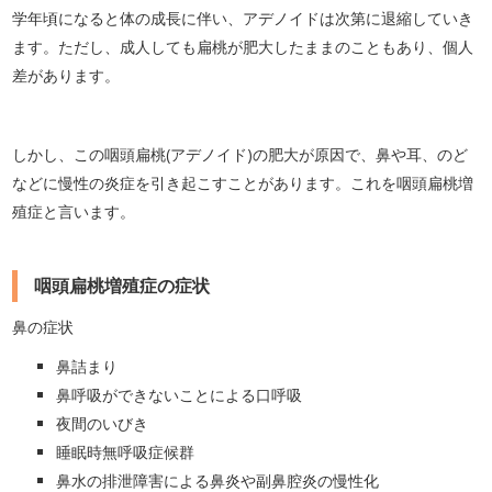
学年頃になると体の成長に伴い、アデノイドは次第に退縮していき
ます。ただし、成人しても扁桃が肥大したままのこともあり、個人
差があります。
しかし、この咽頭扁桃(アデノイド)の肥大が原因で、鼻や耳、のど
などに慢性の炎症を引き起こすことがあります。これを咽頭扁桃増
殖症と言います。
咽頭扁桃増殖症の症状
鼻の症状
鼻詰まり
鼻呼吸ができないことによる口呼吸
夜間のいびき
睡眠時無呼吸症候群
鼻水の排泄障害による鼻炎や副鼻腔炎の慢性化