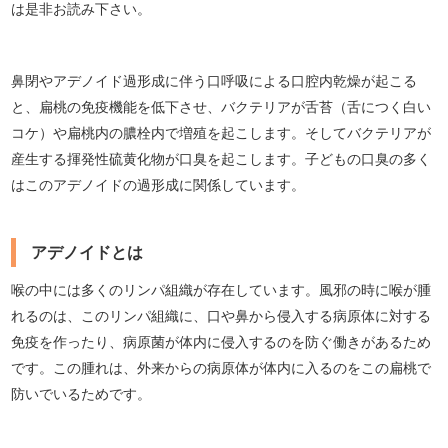
は是非お読み下さい。
鼻閉やアデノイド過形成に伴う口呼吸による口腔内乾燥が起こる
と、扁桃の免疫機能を低下させ、バクテリアが舌苔（舌につく白い
コケ）や扁桃内の膿栓内で増殖を起こします。そしてバクテリアが
産生する揮発性硫黄化物が口臭を起こします。子どもの口臭の多く
はこのアデノイドの過形成に関係しています。
アデノイドとは
喉の中には多くのリンパ組織が存在しています。風邪の時に喉が腫
れるのは、このリンパ組織に、口や鼻から侵入する病原体に対する
免疫を作ったり、病原菌が体内に侵入するのを防ぐ働きがあるため
です。この腫れは、外来からの病原体が体内に入るのをこの扁桃で
防いでいるためです。