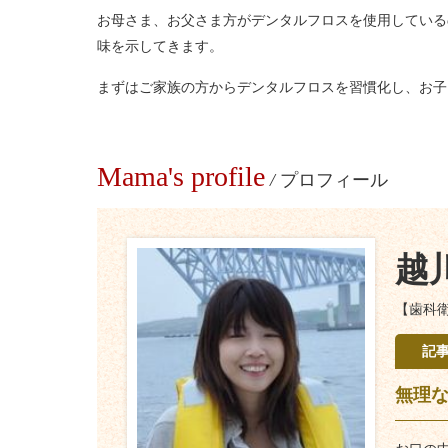
お母さま、お父さま方がデンタルフロスを使用している
味を示してきます。
まずはご家族の方からデンタルフロスを習慣化し、お子
Mama's profile
/
プロフィール
越
【歯科
記
無理