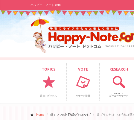
ハッピー・ノート.com
TOPICS
VOTE
RESEARCH
WEEKLY
注目トピックス
リサーチ投票
ゴーゴーリサーチ
Home
輝くママのNEWSな“おはなし”
歯ブラシだけでは汚れは落