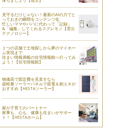
保ちましょう【花王】
見守るだけじゃない！最新のAIの力でと
っておきの瞬間をコンテンツ化
忙しいママやパパに代わって「記録」
&「編集」してくれるスグレモノ【雲云
テクノロジー】
１つの店舗で土地探しから夢のマイホー
ム実現まで
住まい情報満載の住宅情報館へ行ってみ
よう！【住宅情報館】
物価高で固定費を見直すなら
超軽量ソーラーパネルで節電＆創エネが
おすすめ【HESTAソーラー】
家が子育てのパートナー
家事も、心も、健康も住まいがサポー
ト！【HESTAホーム】