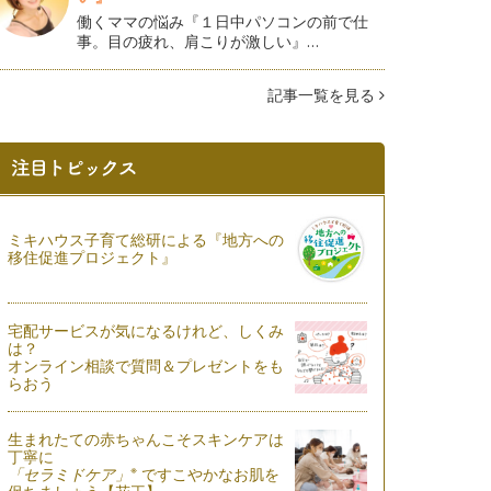
働くママの悩み『１日中パソコンの前で仕
事。目の疲れ、肩こりが激しい』…
記事一覧を見る
ミキハウス子育て総研による『地方への
移住促進プロジェクト』
宅配サービスが気になるけれど、しくみ
は？
オンライン相談で質問＆プレゼントをも
らおう
生まれたての赤ちゃんこそスキンケアは
丁寧に
※
「セラミドケア」
ですこやかなお肌を