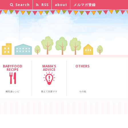
Search
RSS
about
メルマガ登録
BABYFOOD
MAMA'S
OTHERS
RECIPE
ADVICE
離乳食レシピ
教えて先輩ママ
その他