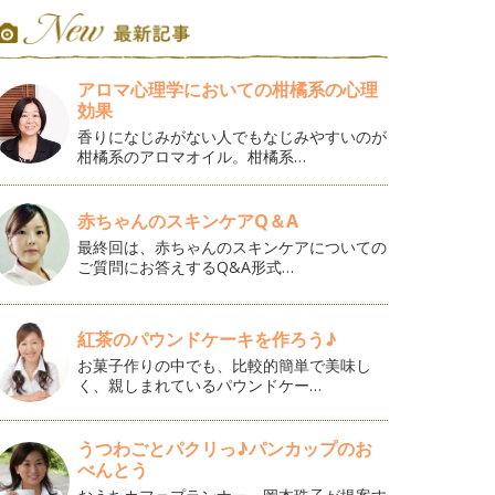
アロマ心理学においての柑橘系の心理
効果
香りになじみがない人でもなじみやすいのが
柑橘系のアロマオイル。柑橘系…
赤ちゃんのスキンケアQ＆A
最終回は、赤ちゃんのスキンケアについての
ご質問にお答えするQ&A形式…
紅茶のパウンドケーキを作ろう♪
お菓子作りの中でも、比較的簡単で美味し
く、親しまれているパウンドケー…
うつわごとパクリっ♪パンカップのお
べんとう