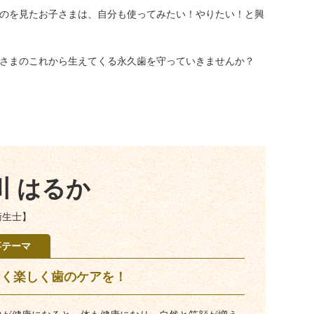
のを見たお子さまは、自分も使ってみたい！やりたい！と興
さまのこれから生えてくる永久歯を守っていきませんか？
川 はるか
衛生士】
事テーマ
なく楽しく歯のケアを！