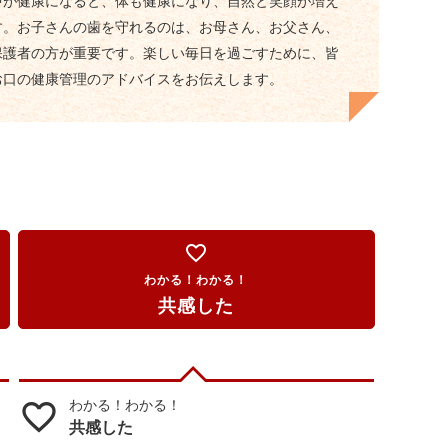
中が健康になると、体も健康になり、自然と笑顔が増え
す。お子さんの歯を守れるのは、お母さん、お父さん、
保護者の方が重要です。楽しい毎日を過ごすために、皆
お口の健康管理のアドバイスをお伝えします。
favorite_border
わかる！わかる！
共感した
わかる！わかる！
favorite_border
共感した