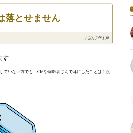
は落とせません
/
2017年1月
ます
していない方でも、CMや歯医者さんで耳にしたことは１度