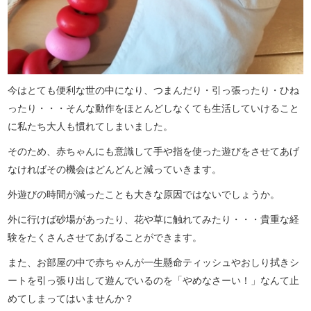
今はとても便利な世の中になり、つまんだり・引っ張ったり・ひね
ったり・・・そんな動作をほとんどしなくても生活していけること
に私たち大人も慣れてしまいました。
そのため、赤ちゃんにも意識して手や指を使った遊びをさせてあげ
なければその機会はどんどんと減っていきます。
外遊びの時間が減ったことも大きな原因ではないでしょうか。
外に行けば砂場があったり、花や草に触れてみたり・・・貴重な経
験をたくさんさせてあげることができます。
また、お部屋の中で赤ちゃんが一生懸命ティッシュやおしり拭きシ
ートを引っ張り出して遊んでいるのを「やめなさーい！」なんて止
めてしまってはいませんか？