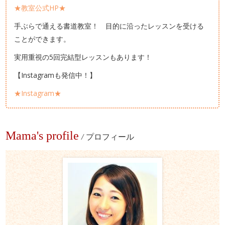
★教室公式HP★
手ぶらで通える書道教室！ 目的に沿ったレッスンを受ける
ことができます。
実用重視の5回完結型レッスンもあります！
【Instagramも発信中！】
★Instagram★
Mama's profile
/
プロフィール