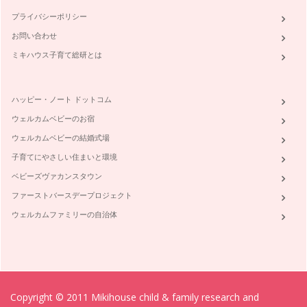
プライバシーポリシー
お問い合わせ
ミキハウス子育て総研とは
ハッピー・ノート ドットコム
ウェルカムベビーのお宿
ウェルカムベビーの結婚式場
子育てにやさしい住まいと環境
ベビーズヴァカンスタウン
ファーストバースデープロジェクト
ウェルカムファミリーの自治体
Copyright © 2011 Mikihouse child & family research and