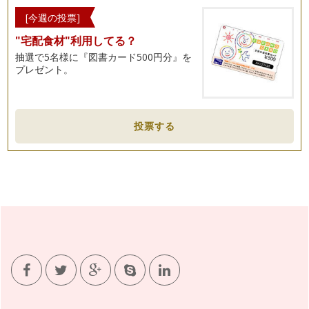
[今週の投票]
"宅配食材"利用してる？
抽選で5名様に『図書カード500円分』を
プレゼント。
投票する