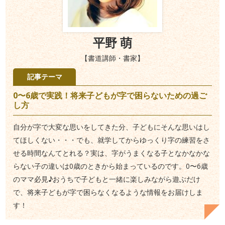
平野 萌
【書道講師・書家】
記事テーマ
0〜6歳で実践！将来子どもが字で困らないための過ご
し方
自分が字で大変な思いをしてきた分、子どもにそんな思いはし
てほしくない・・・でも、就学してからゆっくり字の練習をさ
せる時間なんてとれる？実は、字がうまくなる子となかなかな
らない子の違いは0歳のときから始まっているのです。0〜6歳
のママ必見♪おうちで子どもと一緒に楽しみながら遊ぶだけ
で、将来子どもが字で困らなくなるような情報をお届けしま
す！