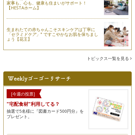
家事も、心も、健康も住まいがサポート！
【HESTAホーム】
生まれたての赤ちゃんこそスキンケアは丁寧に
※
「セラミドケア」
ですこやかなお肌を保ちまし
ょう【花王】
トピックス一覧を見る
[今週の投票]
"宅配食材"利用してる？
抽選で5名様に『図書カード500円分』を
プレゼント。