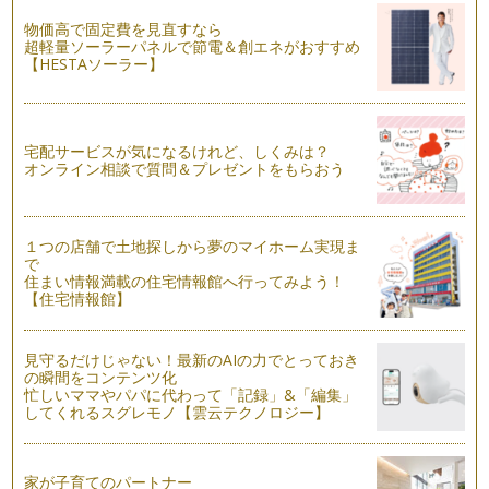
物価高で固定費を見直すなら
超軽量ソーラーパネルで節電＆創エネがおすすめ
【HESTAソーラー】
宅配サービスが気になるけれど、しくみは？
オンライン相談で質問＆プレゼントをもらおう
１つの店舗で土地探しから夢のマイホーム実現ま
で
住まい情報満載の住宅情報館へ行ってみよう！
【住宅情報館】
見守るだけじゃない！最新のAIの力でとっておき
の瞬間をコンテンツ化
忙しいママやパパに代わって「記録」&「編集」
してくれるスグレモノ【雲云テクノロジー】
家が子育てのパートナー