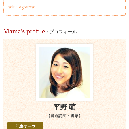
★Instagram★
Mama's profile
/
プロフィール
平野 萌
【書道講師・書家】
記事テーマ