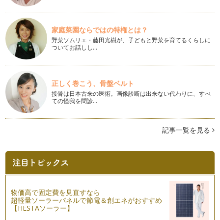
家庭菜園ならではの特権とは？
野菜ソムリエ・藤田光樹が、子どもと野菜を育てるくらしに
ついてお話しし…
正しく巻こう、骨盤ベルト
接骨は日本古来の医術。画像診断は出来ない代わりに、すべ
ての怪我を問診…
記事一覧を見る
物価高で固定費を見直すなら
超軽量ソーラーパネルで節電＆創エネがおすすめ
【HESTAソーラー】