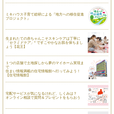
ミキハウス子育て総研による『地方への移住促進
プロジェクト』
生まれたての赤ちゃんこそスキンケアは丁寧に
※
「セラミドケア」
ですこやかなお肌を保ちまし
ょう【花王】
１つの店舗で土地探しから夢のマイホーム実現ま
で
住まい情報満載の住宅情報館へ行ってみよう！
【住宅情報館】
宅配サービスが気になるけれど、しくみは？
オンライン相談で質問＆プレゼントをもらおう