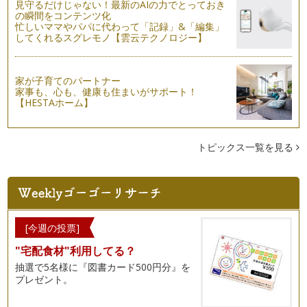
見守るだけじゃない！最新のAIの力でとっておき
の瞬間をコンテンツ化
忙しいママやパパに代わって「記録」&「編集」
してくれるスグレモノ【雲云テクノロジー】
家が子育てのパートナー
家事も、心も、健康も住まいがサポート！
【HESTAホーム】
トピックス一覧を見る
[今週の投票]
"宅配食材"利用してる？
抽選で5名様に『図書カード500円分』を
プレゼント。