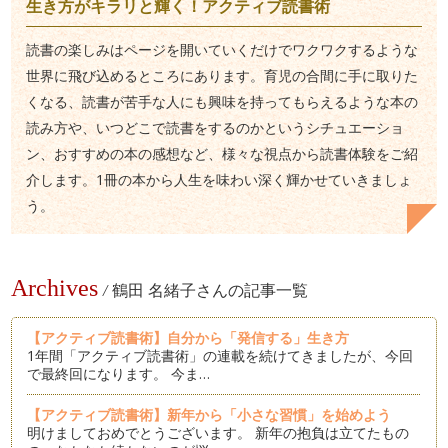
生き方がキラリと輝く！アクティブ読書術
読書の楽しみはページを開いていくだけでワクワクするような
世界に飛び込めるところにあります。育児の合間に手に取りた
くなる、読書が苦手な人にも興味を持ってもらえるような本の
読み方や、いつどこで読書をするのかというシチュエーショ
ン、おすすめの本の感想など、様々な視点から読書体験をご紹
介します。1冊の本から人生を味わい深く輝かせていきましょ
う。
Archives
/
鶴田 名緒子さんの記事一覧
【アクティブ読書術】自分から「発信する」生き方
1年間「アクティブ読書術」の連載を続けてきましたが、今回
で最終回になります。 今ま…
【アクティブ読書術】新年から「小さな習慣」を始めよう
明けましておめでとうございます。 新年の抱負は立てたもの