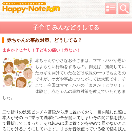
子育て みんなどうしてる
赤ちゃんの事故対策、どうしてる？
まさか？ヒヤリ！子どもの痛い！危ない！
赤ちゃんや小さなお子さまは、ママ・パパが思い
もよらない行動をするもの。例えば、施錠してい
たカギを開けていたなどは成長の一つでもあるの
ですが、ケガや事故につながっては大変です。そ
こで、今回はママ・パパの「まさか！ヒヤリ！」
体験と、赤ちゃんの事故対策を教えていただきま
した。
二つ折りの洗濯ピンチを普段から床に置いており、目を離した際に
本人がその上に乗って洗濯ピンチが開いてしまいその間に指を挟ん
で骨折してしまった。それ以来は床に置くのをやめて届かないとこ
ろにかけるようにしています。まさか普段使っている物で指を挟ん