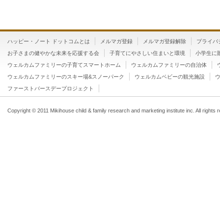
ハッピー・ノート ドットコムとは
メルマガ登録
メルマガ登録解除
プライバ
お子さまの健やかな未来を応援する会
子育てにやさしい住まいと環境
小学生に
ウェルカムファミリーの子育てスマートホーム
ウェルカムファミリーの自治体
ウェルカムファミリーのスキー場&スノーパーク
ウェルカムベビーの観光施設
ファーストバースデープロジェクト
Copyright © 2011 Mikihouse child & family research and marketing institute inc. All rights 