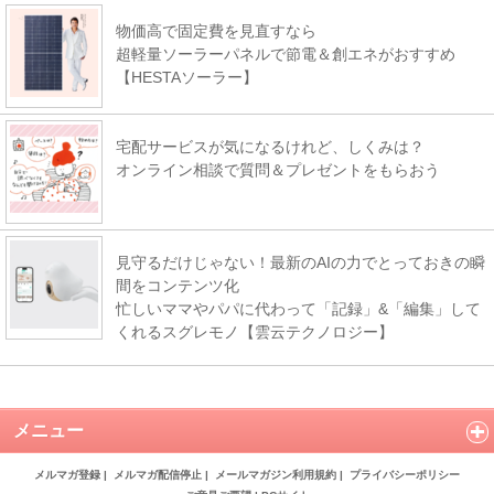
物価高で固定費を見直すなら
超軽量ソーラーパネルで節電＆創エネがおすすめ
【HESTAソーラー】
宅配サービスが気になるけれど、しくみは？
オンライン相談で質問＆プレゼントをもらおう
見守るだけじゃない！最新のAIの力でとっておきの瞬
間をコンテンツ化
忙しいママやパパに代わって「記録」&「編集」して
くれるスグレモノ【雲云テクノロジー】
メニュー
メルマガ登録
|
メルマガ配信停止
|
メールマガジン利用規約
|
プライバシーポリシー