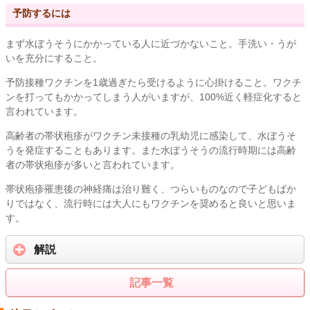
予防するには
まず水ぼうそうにかかっている人に近づかないこと。手洗い・うが
いを充分にすること。
予防接種ワクチンを1歳過ぎたら受けるように心掛けること。ワクチ
ンを打ってもかかってしまう人がいますが、100%近く軽症化すると
言われています。
高齢者の帯状疱疹がワクチン未接種の乳幼児に感染して、水ぼうそ
うを発症することもあります。また水ぼうそうの流行時期には高齢
者の帯状疱疹が多いと言われています。
帯状疱疹罹患後の神経痛は治り難く、つらいものなので子どもばか
りではなく、流行時には大人にもワクチンを奨めると良いと思いま
す。
解説
記事一覧