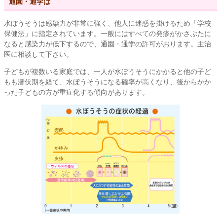
通園・通学は
水ぼうそうは感染力が非常に強く、他人に迷惑を掛けるため「学校
保健法」に指定されています。一般にはすべての発疹がかさぶたに
なると感染力が低下するので、通園・通学の許可がおります。主治
医に相談して下さい。
子どもが複数いる家庭では、一人が水ぼうそうにかかると他の子ど
もも潜伏期を経て、水ぼうそうになる確率が高くなり、後からかか
った子どもの方が重症化する傾向があります。