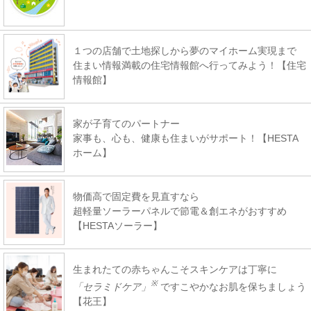
１つの店舗で土地探しから夢のマイホーム実現まで
住まい情報満載の住宅情報館へ行ってみよう！【住宅
情報館】
家が子育てのパートナー
家事も、心も、健康も住まいがサポート！【HESTA
ホーム】
物価高で固定費を見直すなら
超軽量ソーラーパネルで節電＆創エネがおすすめ
【HESTAソーラー】
生まれたての赤ちゃんこそスキンケアは丁寧に
※
「セラミドケア」
ですこやかなお肌を保ちましょう
【花王】