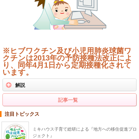
※ヒブワクチン及び小児用肺炎球菌ワ
クチンは2013年の予防接種法改正によ
り、同年4月1日から定期接種化されて
います。
解説
記事一覧
注目トピックス
ミキハウス子育て総研による『地方への移住促進プロ
ジェクト』