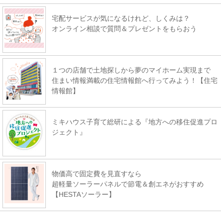
宅配サービスが気になるけれど、しくみは？
オンライン相談で質問＆プレゼントをもらおう
１つの店舗で土地探しから夢のマイホーム実現まで
住まい情報満載の住宅情報館へ行ってみよう！【住宅
情報館】
ミキハウス子育て総研による『地方への移住促進プロ
ジェクト』
物価高で固定費を見直すなら
超軽量ソーラーパネルで節電＆創エネがおすすめ
【HESTAソーラー】