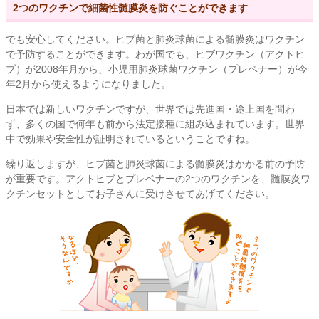
2つのワクチンで細菌性髄膜炎を防ぐことができます
でも安心してください。ヒブ菌と肺炎球菌による髄膜炎はワクチン
で予防することができます。わが国でも、ヒブワクチン（アクトヒ
ブ）が2008年月から、小児用肺炎球菌ワクチン（プレベナー）が今
年2月から使えるようになりました。
日本では新しいワクチンですが、世界では先進国・途上国を問わ
ず、多くの国で何年も前から法定接種に組み込まれています。世界
中で効果や安全性が証明されているということですね。
繰り返しますが、ヒブ菌と肺炎球菌による髄膜炎はかかる前の予防
が重要です。アクトヒブとプレベナーの2つのワクチンを、髄膜炎ワ
クチンセットとしてお子さんに受けさせてあげてください。