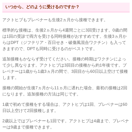
いつから、どのように受けるのですか？
アクトヒブもプレベナーも生後2ヵ月から接種できます。
標準的な接種は、生後2ヵ月から4週間ごとに3回受けます。0歳の間
は1回の受診で両方を受ける同時接種がおすすめです。生後3ヵ月か
らはDPT（ジフテリア・百日せき・破傷風混合ワクチン）も入って
きますので、DPTも同時に受けるのがベストです。
追加接種もかならず受けてください。接種の時期はワクチンによっ
て少し異なります。アクトヒブは3回目の接種から約1年後です。プ
レベナーは1歳から1歳3ヵ月の間で、3回目から60日以上空けて接種
します。
接種の開始が生後7ヵ月から11ヵ月に遅れた場合、最初の接種は2回
になります。追加接種の方法は同じです。
1歳で初めて接種をする場合は、アクトヒブは1回、プレベナーは60
日以上空けて2回接種します。
2歳以上ではプレベナーも1回です。アクトヒブは4歳まで、プレベナ
ーは9歳まで接種できます。