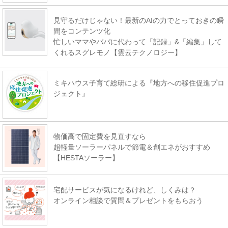
見守るだけじゃない！最新のAIの力でとっておきの瞬
間をコンテンツ化
忙しいママやパパに代わって「記録」&「編集」して
くれるスグレモノ【雲云テクノロジー】
ミキハウス子育て総研による『地方への移住促進プロ
ジェクト』
物価高で固定費を見直すなら
超軽量ソーラーパネルで節電＆創エネがおすすめ
【HESTAソーラー】
宅配サービスが気になるけれど、しくみは？
オンライン相談で質問＆プレゼントをもらおう