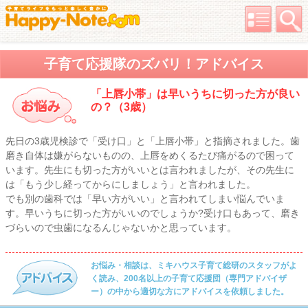
子育て応援隊のズバリ！アドバイス
「上唇小帯」は早いうちに切った方が良い
の？（3歳）
先日の3歳児検診で「受け口」と「上唇小帯」と指摘されました。歯
磨き自体は嫌がらないものの、上唇をめくるたび痛がるので困って
います。先生にも切った方がいいとは言われましたが、その先生に
は「もう少し経ってからにしましょう」と言われました。
でも別の歯科では「早い方がいい」と言われてしまい悩んでいま
す。早いうちに切った方がいいのでしょうか?受け口もあって、磨き
づらいので虫歯になるんじゃないかと思っています。
お悩み・相談は、ミキハウス子育て総研のスタッフがよ
く読み、200名以上の子育て応援団（専門アドバイザ
ー）の中から適切な方にアドバイスを依頼しました。