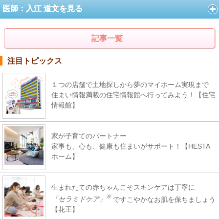
医師：入江 道文を見る
記事一覧
注目トピックス
１つの店舗で土地探しから夢のマイホーム実現まで
住まい情報満載の住宅情報館へ行ってみよう！【住宅
情報館】
家が子育てのパートナー
家事も、心も、健康も住まいがサポート！【HESTA
ホーム】
生まれたての赤ちゃんこそスキンケアは丁寧に
※
「セラミドケア」
ですこやかなお肌を保ちましょう
【花王】