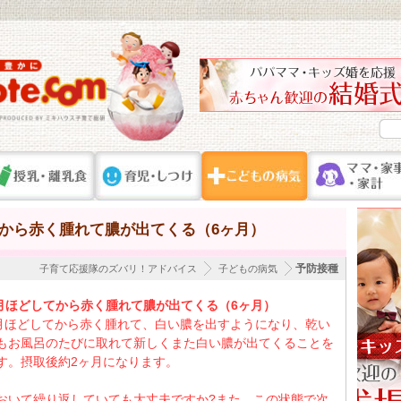
てから赤く腫れて膿が出てくる（6ヶ月）
予防接種
子育て応援隊のズバリ！アドバイス
子どもの病気
ヶ月ほどしてから赤く腫れて膿が出てくる（6ヶ月）
ヶ月ほどしてから赤く腫れて、白い膿を出すようになり、乾い
もお風呂のたびに取れて新しくまた白い膿が出てくることを
す。摂取後約2ヶ月になります。
おいて繰り返していても大丈夫ですか?また、この状態で次