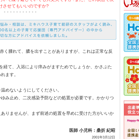
けさせてもいいのですか?
ら赤く腫れて、膿を出すことがありますが、これは正常な反
月を経て、入浴により痒みがますためでしょうか、かさぶた
われます。
を温めないようにしてください。
かゆみ止め、二次感染予防などの処置が必要です。かかりつ
えありませんが、まず前述の処置を早めに受けた方がいいか
医師 小児科：桑折 紀昭
2001年3月12日