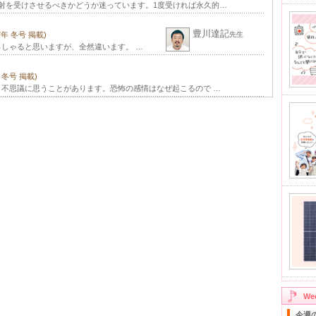
射を受けさせるべきかどうか迷っています。1度受ければ永久的…
豊川達記
07年 冬号 掲載)
先生
しゃると思いますが、全然違います。 …
年 冬号 掲載)
不思議に思うことがあります。恐怖の感情はなぜ起こるので …
W
今週