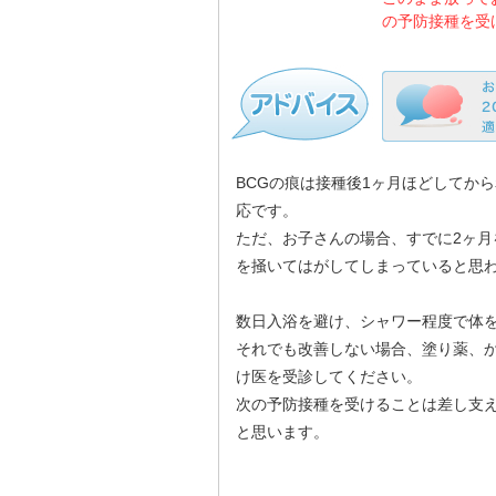
の予防接種を受
BCGの痕は接種後1ヶ月ほどしてか
応です。
ただ、お子さんの場合、すでに2ヶ
を掻いてはがしてしまっていると思
数日入浴を避け、シャワー程度で体
それでも改善しない場合、塗り薬、
け医を受診してください。
次の予防接種を受けることは差し支
と思います。