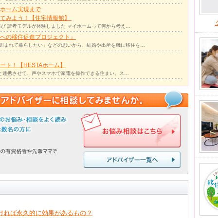
ホーム実現まで
ってみよう！【住宅情報館】
び 読者モデルが体験しました マイホームって何から考え…
への移住促進プロジェクト』
囲まれて暮らしたい」などの思いから、結婚や出産を機に移住を…
ト！【HESTAホーム】
リと連携させて、声やスマホで家電を操作できる住まい。ス…
ければ永久的に効果があるもの？