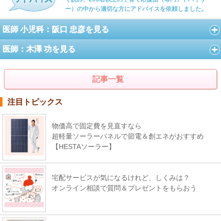
ー）の中から適切な方にアドバイスを依頼しました。
医師 小児科：阪口 忠彦を見る
医師：木澤 功を見る
記事一覧
注目トピックス
物価高で固定費を見直すなら
超軽量ソーラーパネルで節電＆創エネがおすすめ
【HESTAソーラー】
宅配サービスが気になるけれど、しくみは？
オンライン相談で質問＆プレゼントをもらおう