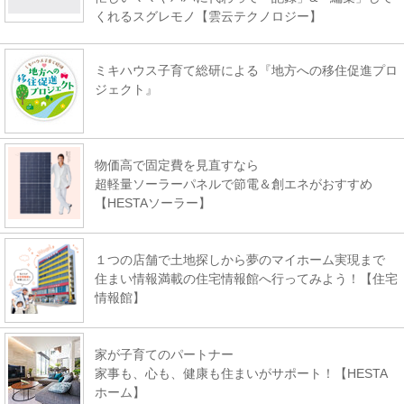
くれるスグレモノ【雲云テクノロジー】
ミキハウス子育て総研による『地方への移住促進プロ
ジェクト』
物価高で固定費を見直すなら
超軽量ソーラーパネルで節電＆創エネがおすすめ
【HESTAソーラー】
１つの店舗で土地探しから夢のマイホーム実現まで
住まい情報満載の住宅情報館へ行ってみよう！【住宅
情報館】
家が子育てのパートナー
家事も、心も、健康も住まいがサポート！【HESTA
ホーム】