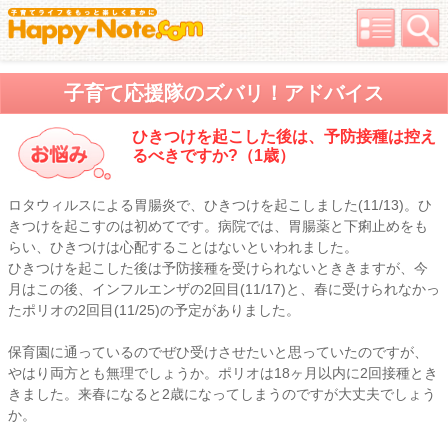
子育て応援隊のズバリ！アドバイス
ひきつけを起こした後は、予防接種は控え
るべきですか?（1歳）
ロタウィルスによる胃腸炎で、ひきつけを起こしました(11/13)。ひ
きつけを起こすのは初めてです。病院では、胃腸薬と下痢止めをも
らい、ひきつけは心配することはないといわれました。
ひきつけを起こした後は予防接種を受けられないとききますが、今
月はこの後、インフルエンザの2回目(11/17)と、春に受けられなかっ
たポリオの2回目(11/25)の予定がありました。
保育園に通っているのでぜひ受けさせたいと思っていたのですが、
やはり両方とも無理でしょうか。ポリオは18ヶ月以内に2回接種とき
きました。来春になると2歳になってしまうのですが大丈夫でしょう
か。