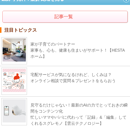
記事一覧
注目トピックス
家が子育てのパートナー
家事も、心も、健康も住まいがサポート！【HESTA
ホーム】
宅配サービスが気になるけれど、しくみは？
オンライン相談で質問＆プレゼントをもらおう
見守るだけじゃない！最新のAIの力でとっておきの瞬
間をコンテンツ化
忙しいママやパパに代わって「記録」&「編集」して
くれるスグレモノ【雲云テクノロジー】