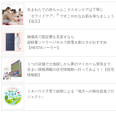
生まれたての赤ちゃんこそスキンケアは丁寧に
※
「セラミドケア」
ですこやかなお肌を保ちましょう
【花王】
物価高で固定費を見直すなら
超軽量ソーラーパネルで節電＆創エネがおすすめ
【HESTAソーラー】
１つの店舗で土地探しから夢のマイホーム実現まで
住まい情報満載の住宅情報館へ行ってみよう！【住宅
情報館】
ミキハウス子育て総研による『地方への移住促進プロ
ジェクト』