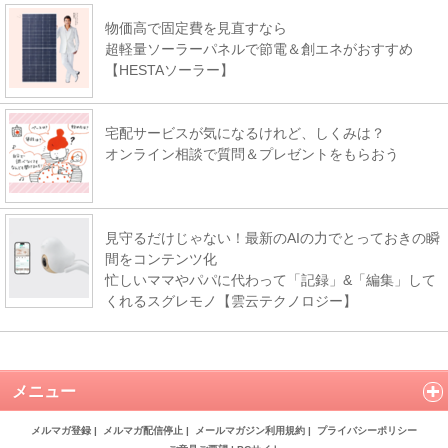
物価高で固定費を見直すなら
超軽量ソーラーパネルで節電＆創エネがおすすめ
【HESTAソーラー】
宅配サービスが気になるけれど、しくみは？
オンライン相談で質問＆プレゼントをもらおう
見守るだけじゃない！最新のAIの力でとっておきの瞬
間をコンテンツ化
忙しいママやパパに代わって「記録」&「編集」して
くれるスグレモノ【雲云テクノロジー】
メニュー
メルマガ登録
|
メルマガ配信停止
|
メールマガジン利用規約
|
プライバシーポリシー