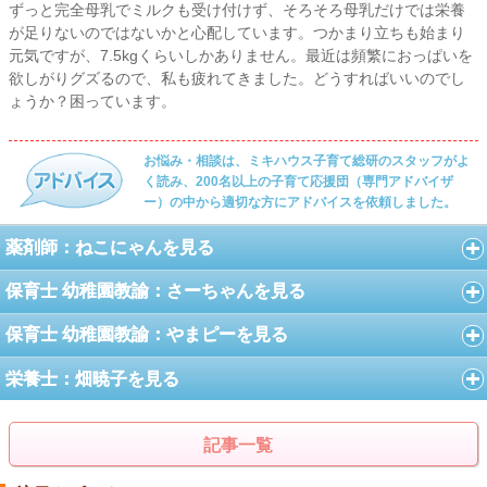
ずっと完全母乳でミルクも受け付けず、そろそろ母乳だけでは栄養
が足りないのではないかと心配しています。つかまり立ちも始まり
元気ですが、7.5kgくらいしかありません。最近は頻繁におっぱいを
欲しがりグズるので、私も疲れてきました。どうすればいいのでし
ょうか？困っています。
お悩み・相談は、ミキハウス子育て総研のスタッフがよ
く読み、200名以上の子育て応援団（専門アドバイザ
ー）の中から適切な方にアドバイスを依頼しました。
薬剤師：ねこにゃんを見る
保育士 幼稚園教諭：さーちゃんを見る
保育士 幼稚園教諭：やまピーを見る
栄養士：畑暁子を見る
記事一覧