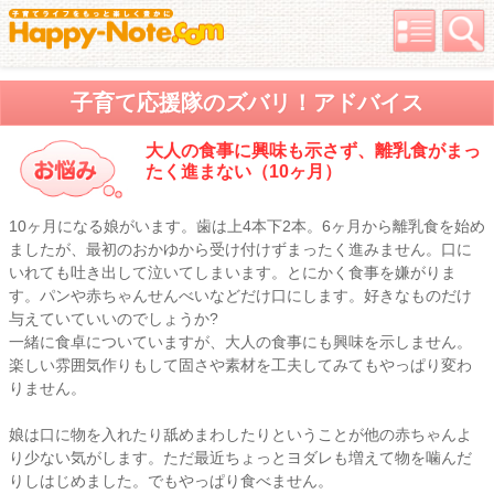
子育て応援隊のズバリ！アドバイス
大人の食事に興味も示さず、離乳食がまっ
たく進まない（10ヶ月）
10ヶ月になる娘がいます。歯は上4本下2本。6ヶ月から離乳食を始め
ましたが、最初のおかゆから受け付けずまったく進みません。口に
いれても吐き出して泣いてしまいます。とにかく食事を嫌がりま
す。パンや赤ちゃんせんべいなどだけ口にします。好きなものだけ
与えていていいのでしょうか?
一緒に食卓についていますが、大人の食事にも興味を示しません。
楽しい雰囲気作りもして固さや素材を工夫してみてもやっぱり変わ
りません。
娘は口に物を入れたり舐めまわしたりということが他の赤ちゃんよ
り少ない気がします。ただ最近ちょっとヨダレも増えて物を噛んだ
りしはじめました。でもやっぱり食べません。