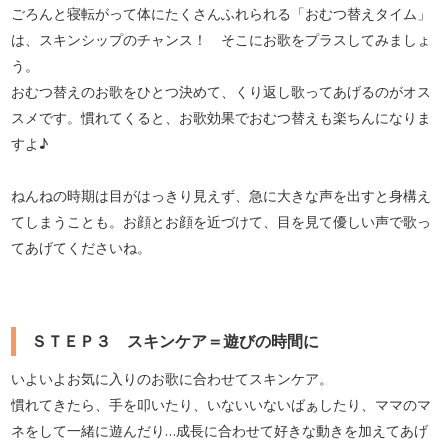
ごろんと寝転がって体にたくさんふれられる「おむつ替えタイム」
は、スキンシップのチャンス！ そこにお歌をプラスしてみましょ
う。
おむつ替えのお歌をひとつ決めて、くり返し歌ってあげるのがオス
スメです。慣れてくると、お歌効果でおむつ替えも楽ちんになりま
すよ♪
ねんねの時期は目がはっきり見えず、急に大きな声を出すと身構え
てしまうことも。お顔とお顔を近づけて、目を見て優しい声で歌っ
てあげてくださいね。
ＳＴＥＰ３ スキンケア＝遊びの時間に
いよいよお気に入りのお歌に合わせてスキンケア。
慣れてきたら、手を叩いたり、いないいないばぁしたり、ママのマ
ネをして一緒に遊んだり…成長に合わせて好きな動きを加えてあげ