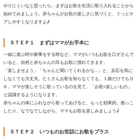
やりにくいなと思ったら、まずはお歌を生活に取り入れることから
始めてみましょう。赤ちゃんがお歌の楽しさに気づくと、ぐっとケ
アしやすくなりますよ♪
ＳＴＥＰ１ まずはママがお手本に
一緒に遊ぶ時や家事をする時など、ママがいつもお歌を口ずさんで
いると、自然と赤ちゃんの耳もお歌に慣れてきます。
「楽しませよう」「ちゃんと聞いてくれるかな…」と、反応を気に
しなくても大丈夫。たくさんお歌を知らなくても、１曲だけでもＯ
Ｋ。ママが楽しそうに歌っているのを見て、「お歌=楽しいもの」
と認識するようになります。
赤ちゃんの体にふれながら歌ってあげると、もっと効果的。抱っこ
したり、なでなでしながら、ママもお歌を楽しみましょう♪
ＳＴＥＰ２ いつものお世話にお歌をプラス