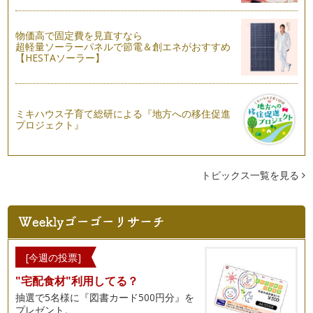
物価高で固定費を見直すなら
超軽量ソーラーパネルで節電＆創エネがおすすめ
【HESTAソーラー】
ミキハウス子育て総研による『地方への移住促進
プロジェクト』
トピックス一覧を見る
[今週の投票]
"宅配食材"利用してる？
抽選で5名様に『図書カード500円分』を
プレゼント。