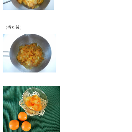
（煮た後）