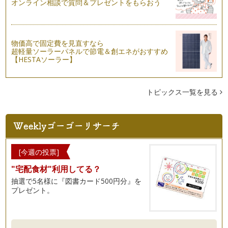
オンライン相談で質問＆プレゼントをもらおう
物価高で固定費を見直すなら
超軽量ソーラーパネルで節電＆創エネがおすすめ
【HESTAソーラー】
トピックス一覧を見る
[今週の投票]
"宅配食材"利用してる？
抽選で5名様に『図書カード500円分』を
プレゼント。