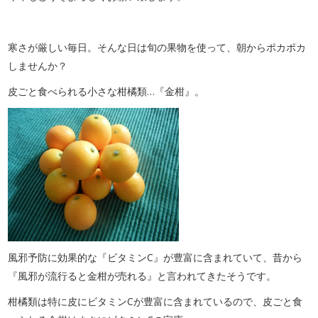
寒さが厳しい毎日。そんな日は旬の果物を使って、朝からポカポカ
しませんか？
皮ごと食べられる小さな柑橘類…『金柑』。
風邪予防に効果的な『ビタミンC』が豊富に含まれていて、昔から
『風邪が流行ると金柑が売れる』と言われてきたそうです。
柑橘類は特に皮にビタミンCが豊富に含まれているので、皮ごと食