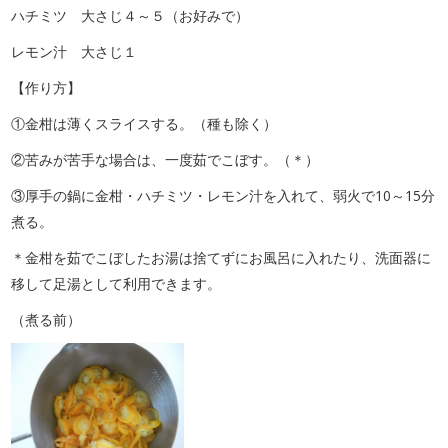
ハチミツ 大さじ４～５（お好みで）
レモン汁 大さじ１
【作り方】
①金柑は薄くスライスする。（種も除く）
②苦みが苦手な場合は、一度茹でこぼす。（＊）
③厚手の鍋に金柑・ハチミツ・レモン汁を入れて、弱火で10～15分
煮る。
＊金柑を茹でこぼしたお湯は捨てずにお風呂に入れたり、洗面器に
移して足湯として利用できます。
（煮る前）