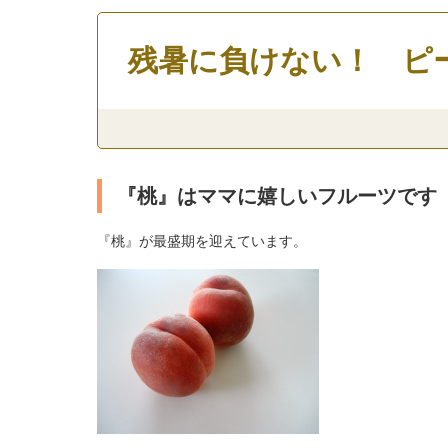
残暑に負けない！ ピ
『桃』はママに嬉しいフルーツです
『桃』が最盛期を迎えています。