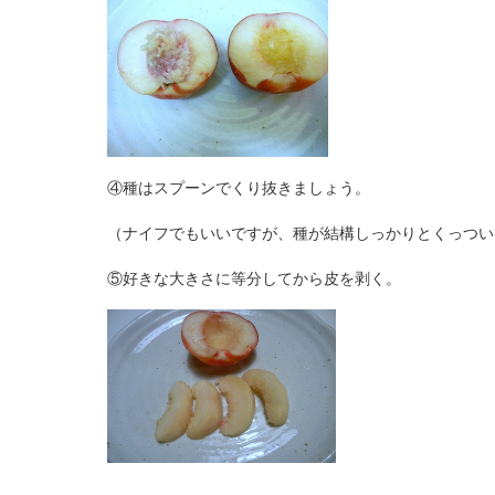
④種はスプーンでくり抜きましょう。
（ナイフでもいいですが、種が結構しっかりとくっつい
⑤好きな大きさに等分してから皮を剥く。