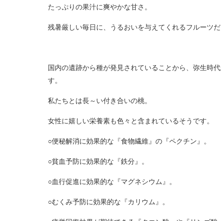
たっぷりの果汁に爽やかな甘さ。
残暑厳しい毎日に、うるおいを与えてくれるフルーツだ
国内の遺跡から種が発見されていることから、弥生時代
す。
私たちとは長～い付き合いの桃。
女性に嬉しい栄養素も色々と含まれているそうです。
○便秘解消に効果的な『食物繊維』の『ペクチン』。
○貧血予防に効果的な『鉄分』。
○血行促進に効果的な『マグネシウム』。
○むくみ予防に効果的な『カリウム』。