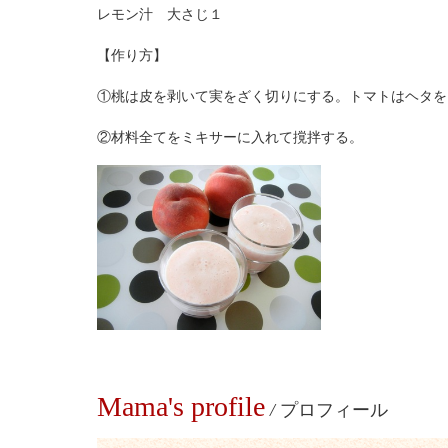
レモン汁 大さじ１
【作り方】
①桃は皮を剥いて実をざく切りにする。トマトはヘタを
②材料全てをミキサーに入れて撹拌する。
Mama's profile
/
プロフィール