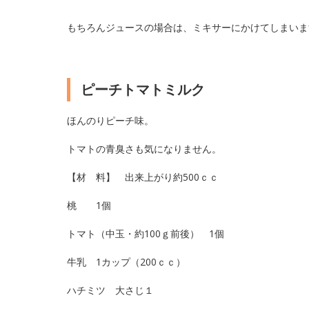
もちろんジュースの場合は、ミキサーにかけてしまいま
ピーチトマトミルク
ほんのりピーチ味。
トマトの青臭さも気になりません。
【材 料】 出来上がり約500ｃｃ
桃 1個
トマト（中玉・約100ｇ前後） 1個
牛乳 1カップ（200ｃｃ）
ハチミツ 大さじ１