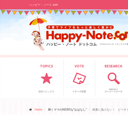
ハッピー・ノート.com
TOPICS
VOTE
RESEARCH
WEEKLY
注目トピックス
リサーチ投票
ゴーゴーリサーチ
Home
輝くママのNEWSな“おはなし”
残暑に負けない！ ピーチ