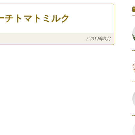
ーチトマトミルク
/
2012年9月