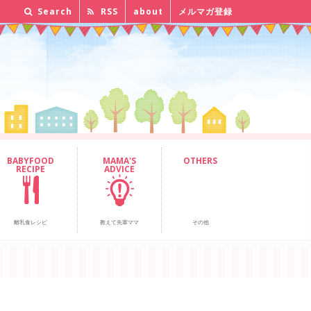
Search
RSS
about
メルマガ登録
BABYFOOD
MAMA'S
OTHERS
RECIPE
ADVICE
離乳食レシピ
教えて先輩ママ
その他