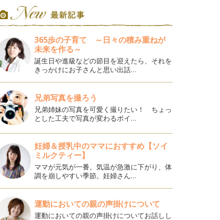
365歩の子育て ～日々の積み重ねが
未来を作る～
誕生日や進級などの節目を迎えたら、それを
きっかけにお子さんと思い出話…
兄弟写真を撮ろう
兄弟姉妹の写真を可愛く撮りたい！ ちょっ
とした工夫で写真が変わるポイ…
妊婦＆授乳中のママにおすすめ【ソイ
ミルクティー】
ママが元気が一番。気温が急激に下がり、体
調を崩しやすい季節。妊婦さん…
運動においての親の声掛けについて
運動においての親の声掛けについてお話しし