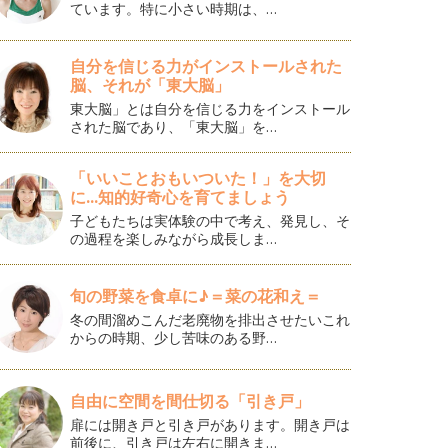
ています。特に小さい時期は、…
自分を信じる力がインストールされた
脳、それが「東大脳」
東大脳」とは自分を信じる力をインストール
された脳であり、「東大脳」を…
「いいことおもいついた！」を大切
に...知的好奇心を育てましょう
子どもたちは実体験の中で考え、発見し、そ
の過程を楽しみながら成長しま…
旬の野菜を食卓に♪＝菜の花和え＝
冬の間溜めこんだ老廃物を排出させたいこれ
からの時期、少し苦味のある野…
自由に空間を間仕切る「引き戸」
扉には開き戸と引き戸があります。開き戸は
前後に、引き戸は左右に開きま…