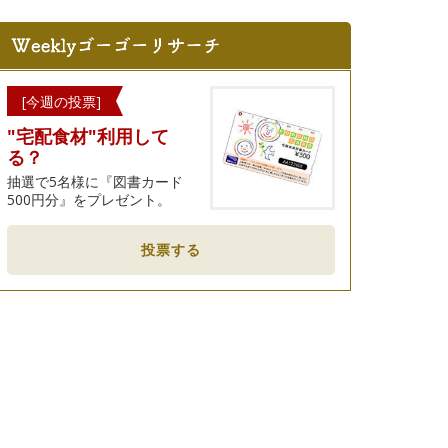
[今週の投票]
"宅配食材"利用して
る？
抽選で5名様に『図書カード
500円分』をプレゼント。
投票する