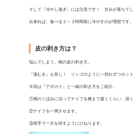
そして『冷やし過ぎ』には注意です！ 甘みが落ちてし
出来れば、食べる２～３時間前に冷やすのが理想です。
皮の剥き方は？
悩んでしまう、桃の皮の剥き方。
『湯むき』も良し！ リンゴのように一切れずつカット
今回は『アボカド』と一緒の剥き方をご紹介。
①桃のくぼみに沿ってナイフを種まで届くくらい、深く
②ナイフを一周させます。
③両手で一方を回すようにひねります。