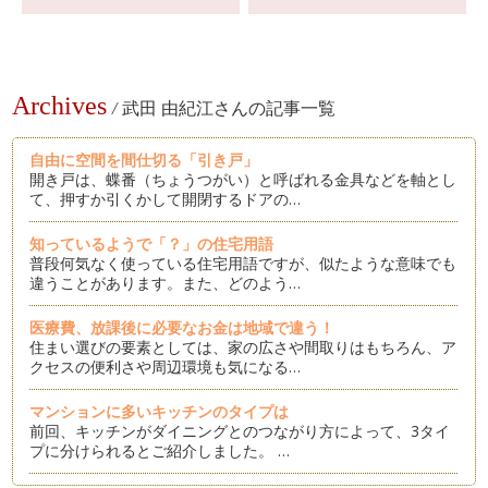
Archives
/
武田 由紀江さんの記事一覧
自由に空間を間仕切る「引き戸」
開き戸は、蝶番（ちょうつがい）と呼ばれる金具などを軸とし
て、押すか引くかして開閉するドアの…
知っているようで「？」の住宅用語
普段何気なく使っている住宅用語ですが、似たような意味でも
違うことがあります。また、どのよう…
医療費、放課後に必要なお金は地域で違う！
住まい選びの要素としては、家の広さや間取りはもちろん、ア
クセスの便利さや周辺環境も気になる…
マンションに多いキッチンのタイプは
前回、キッチンがダイニングとのつながり方によって、3タイ
プに分けられるとご紹介しました。 …