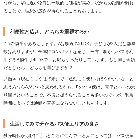
ながら、駅に近い物件は一般的に価格が高め。駅からの距離が離れ
ることで、理想の広さが得られることもあります。
利便性と広さ、どちらを重視するか
2つの物件があるとします。Aは駅近の3LDK。子どもが2人だと部屋
数はありますが、全体にコンパクトな感じ。一方、駅からバスを利
用するB物件は4LDKで、お庭もゆったりしています。もし同じ金額
だとしたら、どちらを選びますか？
共働き（現在もしくは将来）で、通勤にも便利なほうがいいな、と
思う方ならAがいいと思われるかも。Bのバス便は、電車とバスの乗
り継ぎということで、不便と捉えられることも多いのですが、利用
時間によっては通勤が苦痛にならないこともあります。
生活してみて分かるバス便エリアの良さ
独身時代から駅に近いところに住んでいる人にとっては、バス便＝