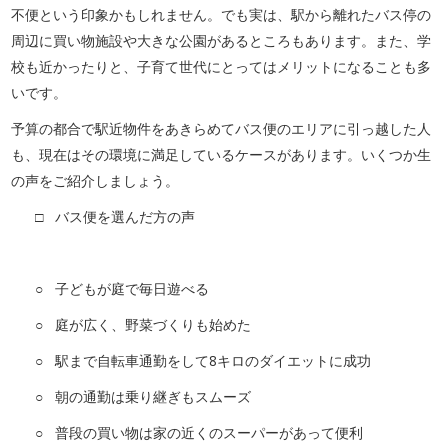
不便という印象かもしれません。でも実は、駅から離れたバス停の
周辺に買い物施設や大きな公園があるところもあります。また、学
校も近かったりと、子育て世代にとってはメリットになることも多
いです。
予算の都合で駅近物件をあきらめてバス便のエリアに引っ越した人
も、現在はその環境に満足しているケースがあります。いくつか生
の声をご紹介しましょう。
□ バス便を選んだ方の声
○ 子どもが庭で毎日遊べる
○ 庭が広く、野菜づくりも始めた
○ 駅まで自転車通勤をして8キロのダイエットに成功
○ 朝の通勤は乗り継ぎもスムーズ
○ 普段の買い物は家の近くのスーパーがあって便利