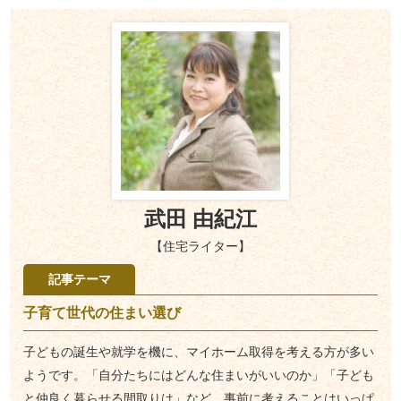
武田 由紀江
【住宅ライター】
記事テーマ
子育て世代の住まい選び
子どもの誕生や就学を機に、マイホーム取得を考える方が多い
ようです。「自分たちにはどんな住まいがいいのか」「子ども
と仲良く暮らせる間取りは」など、事前に考えることはいっぱ