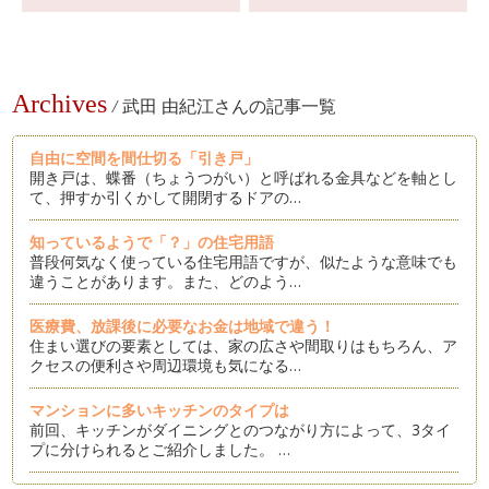
Archives
/
武田 由紀江さんの記事一覧
自由に空間を間仕切る「引き戸」
開き戸は、蝶番（ちょうつがい）と呼ばれる金具などを軸とし
て、押すか引くかして開閉するドアの…
知っているようで「？」の住宅用語
普段何気なく使っている住宅用語ですが、似たような意味でも
違うことがあります。また、どのよう…
医療費、放課後に必要なお金は地域で違う！
住まい選びの要素としては、家の広さや間取りはもちろん、ア
クセスの便利さや周辺環境も気になる…
マンションに多いキッチンのタイプは
前回、キッチンがダイニングとのつながり方によって、3タイ
プに分けられるとご紹介しました。 …