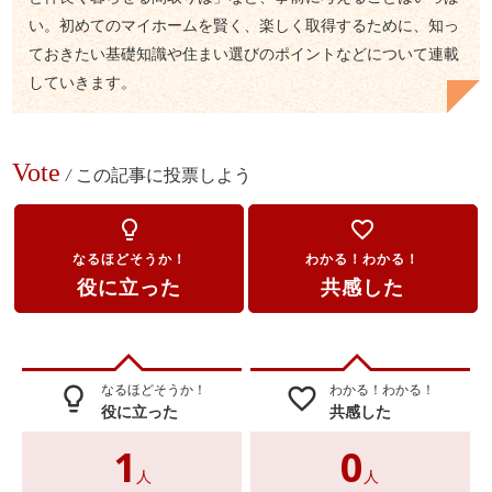
い。初めてのマイホームを賢く、楽しく取得するために、知っ
ておきたい基礎知識や住まい選びのポイントなどについて連載
していきます。
Vote
/
この記事に投票しよう
lightbulb_outline
favorite_border
なるほどそうか！
わかる！わかる！
役に立った
共感した
なるほどそうか！
わかる！わかる！
lightbulb_outline
favorite_border
役に立った
共感した
1
0
人
人