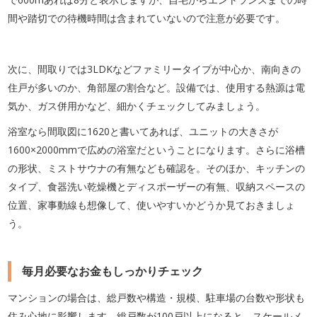
間や踏切での待機時間は含まれていないので注意が必要です。
次に、間取りでは3LDKなどファミリータイプが中心か、南向きの
住戸が多いのか、角部屋の割合など。設備では、使用する熱源は電
気か、ガス併用かなど、細かくチェックしてみましょう。
浴室なら間取図に1620と書いてあれば、ユニットの大きさが
1600×2000mmで広めの浴室だということになります。さらに浴槽
の形状、ミストサウナの有無なども確認を。そのほか、キッチンの
タイプ、食器洗い乾燥機とディスポーザーの有無、収納スペースの
位置、家事動線も想像して、使いやすいかどうか見ておきましょ
う。
毎月必要なお金もしっかりチェック
マンションの場合は、総戸数や構造・規模、駐車場の台数や形状も
住み心地に影響します。総戸数が100戸以上になると、スケールメ