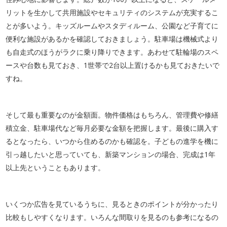
リットを生かして共用施設やセキュリティのシステムが充実するこ
とが多いよう。キッズルームやスタディルーム、公園など子育てに
便利な施設があるかを確認しておきましょう。駐車場は機械式より
も自走式のほうがラクに乗り降りできます。あわせて駐輪場のスペ
ースや台数も見ておき、1世帯で2台以上置けるかも見ておきたいで
すね。
そして最も重要なのが金額面。物件価格はもちろん、管理費や修繕
積立金、駐車場代など毎月必要な金額を把握します。最後に購入す
るとなったら、いつから住めるのかも確認を。子どもの進学を機に
引っ越したいと思っていても、新築マンションの場合、完成は1年
以上先ということもあります。
いくつか広告を見ているうちに、見るときのポイントが分かったり
比較もしやすくなります。いろんな間取りを見るのも参考になるの