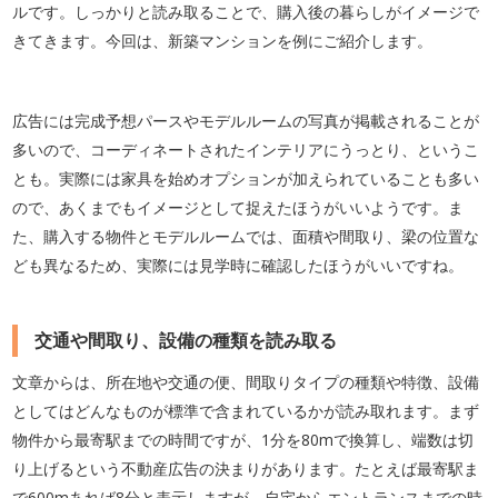
ルです。しっかりと読み取ることで、購入後の暮らしがイメージで
きてきます。今回は、新築マンションを例にご紹介します。
広告には完成予想パースやモデルルームの写真が掲載されることが
多いので、コーディネートされたインテリアにうっとり、というこ
とも。実際には家具を始めオプションが加えられていることも多い
ので、あくまでもイメージとして捉えたほうがいいようです。ま
た、購入する物件とモデルルームでは、面積や間取り、梁の位置な
ども異なるため、実際には見学時に確認したほうがいいですね。
交通や間取り、設備の種類を読み取る
文章からは、所在地や交通の便、間取りタイプの種類や特徴、設備
としてはどんなものが標準で含まれているかが読み取れます。まず
物件から最寄駅までの時間ですが、1分を80mで換算し、端数は切
り上げるという不動産広告の決まりがあります。たとえば最寄駅ま
で600mあれば8分と表示しますが、自宅からエントランスまでの時