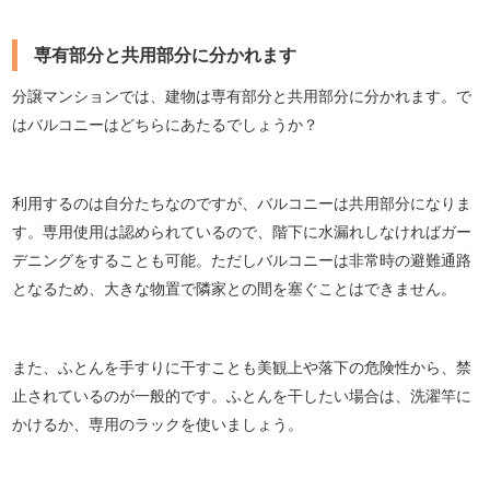
専有部分と共用部分に分かれます
分譲マンションでは、建物は専有部分と共用部分に分かれます。で
はバルコニーはどちらにあたるでしょうか？
利用するのは自分たちなのですが、バルコニーは共用部分になりま
す。専用使用は認められているので、階下に水漏れしなければガー
デニングをすることも可能。ただしバルコニーは非常時の避難通路
となるため、大きな物置で隣家との間を塞ぐことはできません。
また、ふとんを手すりに干すことも美観上や落下の危険性から、禁
止されているのが一般的です。ふとんを干したい場合は、洗濯竿に
かけるか、専用のラックを使いましょう。