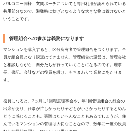
バルコニー同様、玄関ポーチについても専用利用が認められている
共用部分なので、避難時に妨げとなるような大きな物は置けないと
いうことです。
管理組合への参加は義務になります
マンションを購入すると、区分所有者で管理組合をつくります。全
員が組合員となり脱退はできません。管理組合の運営は、管理会社
と相談しながら、自分たちが行っていくことになるのです。理事
長、書記、会計などの役員を設け、もちまわりで業務にあたりま
す。
役員になると、2ヵ月に1回程度理事会や、年1回管理組合の総会の
出席があり、仕事が忙しかったり子どもが小さかったりするとめん
どうに感じることも。実際はたいへんなこともあるでしょうが、住
んでいるマンションの管理は大切なことなので、数年に一度の役員