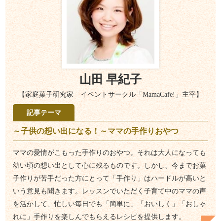
山田 早紀子
【家庭菓子研究家 イベントサークル「MamaCafe!」主宰】
記事テーマ
～子供の想い出になる！～ママの手作りおやつ
ママの愛情がこもった手作りのおやつ。それは大人になっても
幼い頃の想い出として心に残るものです。しかし、今までお菓
子作りが苦手だった方にとって「手作り」はハードルが高いと
いう意見も聞きます。レッスンでいただく子育て中のママの声
を活かして、忙しい毎日でも「簡単に」「おいしく」「おしゃ
れに」手作りを楽しんでもらえるレシピを提供します。