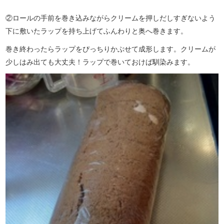
②ロールの手前を巻き込みながらクリームを押しだしすぎないよう
下に敷いたラップを持ち上げてふんわりと奥へ巻きます。
巻き終わったらラップをぴっちりかぶせて成形します。クリームが
少しはみ出ても大丈夫！ラップで巻いておけば馴染みます。