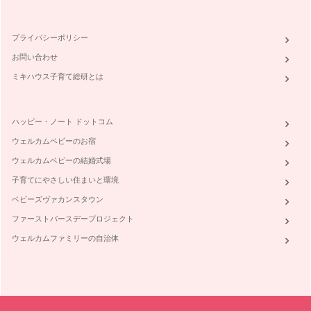
プライバシーポリシー
お問い合わせ
ミキハウス子育て総研とは
ハッピー・ノート ドットコム
ウェルカムベビーのお宿
ウェルカムベビーの結婚式場
子育てにやさしい住まいと環境
ベビーズヴァカンスタウン
ファーストバースデープロジェクト
ウェルカムファミリーの自治体