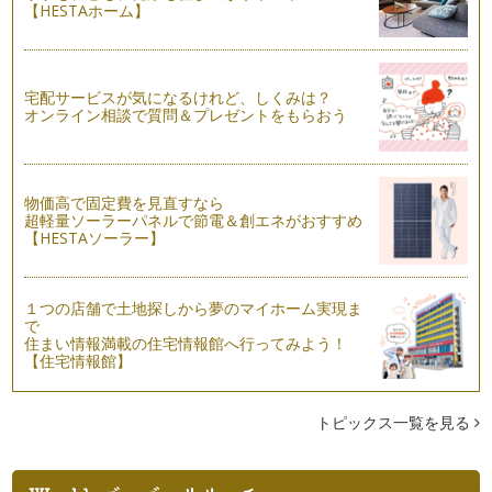
【HESTAホーム】
宅配サービスが気になるけれど、しくみは？
オンライン相談で質問＆プレゼントをもらおう
物価高で固定費を見直すなら
超軽量ソーラーパネルで節電＆創エネがおすすめ
【HESTAソーラー】
１つの店舗で土地探しから夢のマイホーム実現ま
で
住まい情報満載の住宅情報館へ行ってみよう！
【住宅情報館】
トピックス一覧を見る