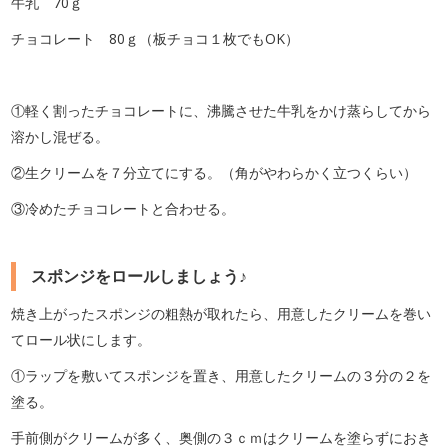
牛乳 70ｇ
チョコレート 80ｇ（板チョコ１枚でもOK）
①軽く割ったチョコレートに、沸騰させた牛乳をかけ蒸らしてから
溶かし混ぜる。
②生クリームを７分立てにする。（角がやわらかく立つくらい）
③冷めたチョコレートと合わせる。
スポンジをロールしましょう♪
焼き上がったスポンジの粗熱が取れたら、用意したクリームを巻い
てロール状にします。
①ラップを敷いてスポンジを置き、用意したクリームの３分の２を
塗る。
手前側がクリームが多く、奥側の３ｃｍはクリームを塗らずにおき