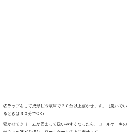
③ラップをして成形し冷蔵庫で３０分以上寝かせます。（急いでい
るときは３０分でOK）
寝かせてクリームが固まって扱いやすくなったら、ロールケーキの
端２ｃｍほどを切り、ロールケーキの上に乗せます。