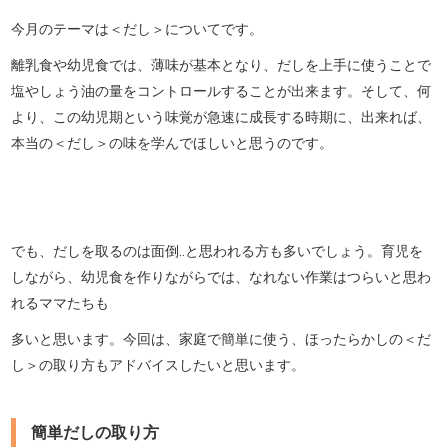
今月のテーマは＜だし＞についてです。
離乳食や幼児食では、薄味が基本となり、だしを上手に使うことで
塩やしょう油の量をコントロールすることが出来ます。そして、何
より、この幼児期という味覚が急速に成長する時期に、出来れば、
本当の＜だし＞の味を学んでほしいと思うのです。
でも、だしを取るのは面倒‥と思われる方も多いでしょう。育児を
しながら、幼児食を作りながらでは、なれない作業はつらいと思わ
れるママたちも
多いと思います。今回は、家庭で簡単に使う、ほったらかしの＜だ
し＞の取り方もアドバイスしたいと思います。
簡単だしの取り方