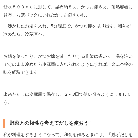
◎水５００ｃｃに対して、昆布約５ｇ、かつお節８ｇ。耐熱容器に
昆布、お茶パックにいれたかつお節をいれ、
沸かしたお湯を入れ、5分程度で、かつお節を取り出す。粗熱が
冷めたら、冷蔵庫へ。
お鍋を使ったり、かつお節を濾したりする作業は省いて、湯を注い
でそのまま冷めたら冷蔵庫に入れられるようにすれば、楽に本物の
味を経験できます！
出来ただしは冷蔵庫で保存し、２～3日で使い切るようにしましょ
う。
野菜との相性を考えてだしを使おう！
私が料理をするようになって、和食を作るときには、「必ずだしを