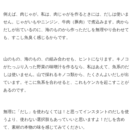
例えば、肉じゃが。私は、肉じゃがを作るときには、だしは使いま
せん。じゃがいもやニンジン、牛肉（豚肉）で煮込みます。肉から
だしが出ているのに、海のものから作っただしを無理やり合わせて
も、すこし魚臭く感じるからです。
山のもの、海のもの、の組み合わせも、ヒントになります。キノコ
がたっぷり入った野菜の味噌汁を作るなら、私はあえて、魚系のだ
しは使いません。山で採れるキノコ類から、たくさんよいだしが出
ています。そこに魚系を合わせると、これもケンカを起こすことが
あるのです。
無理に「だし」を使わなくては！と思ってインスタントのだしを使
うより、使わない選択肢もあっていいと思いますよ！だしを含め
て、素材の本物の味を感じてみてください。