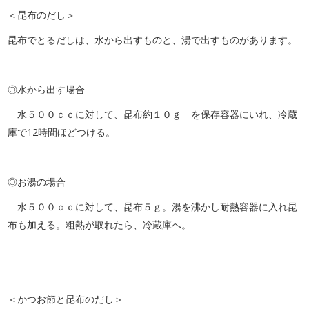
＜昆布のだし＞
昆布でとるだしは、水から出すものと、湯で出すものがあります。
◎水から出す場合
水５００ｃｃに対して、昆布約１０ｇ を保存容器にいれ、冷蔵
庫で12時間ほどつける。
◎お湯の場合
水５００ｃｃに対して、昆布５ｇ。湯を沸かし耐熱容器に入れ昆
布も加える。粗熱が取れたら、冷蔵庫へ。
＜かつお節と昆布のだし＞