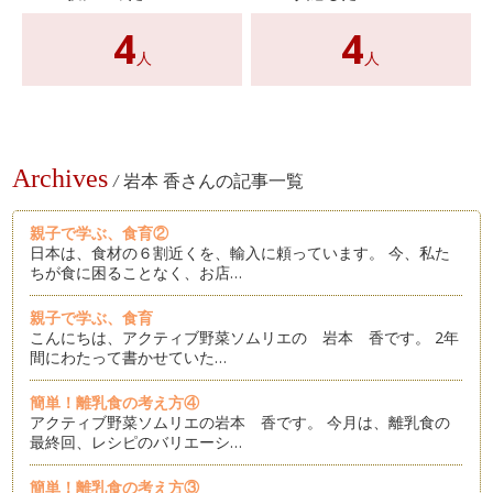
4
4
人
人
Archives
/
岩本 香さんの記事一覧
親子で学ぶ、食育②
日本は、食材の６割近くを、輸入に頼っています。 今、私た
ちが食に困ることなく、お店…
親子で学ぶ、食育
こんにちは、アクティブ野菜ソムリエの 岩本 香です。 2年
間にわたって書かせていた…
簡単！離乳食の考え方④
アクティブ野菜ソムリエの岩本 香です。 今月は、離乳食の
最終回、レシピのバリエーシ…
簡単！離乳食の考え方③