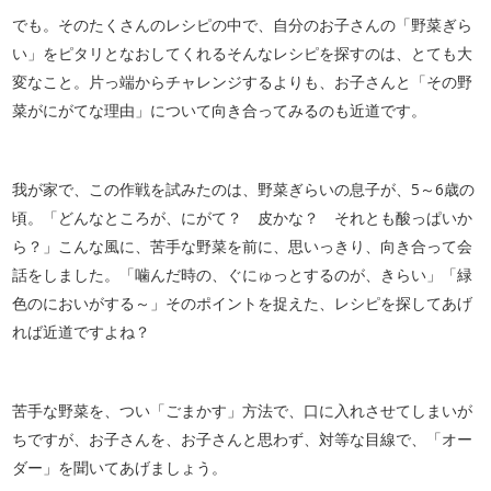
でも。そのたくさんのレシピの中で、自分のお子さんの「野菜ぎら
い」をピタリとなおしてくれるそんなレシピを探すのは、とても大
変なこと。片っ端からチャレンジするよりも、お子さんと「その野
菜がにがてな理由」について向き合ってみるのも近道です。
我が家で、この作戦を試みたのは、野菜ぎらいの息子が、5～6歳の
頃。「どんなところが、にがて？ 皮かな？ それとも酸っぱいか
ら？」こんな風に、苦手な野菜を前に、思いっきり、向き合って会
話をしました。「噛んだ時の、ぐにゅっとするのが、きらい」「緑
色のにおいがする～」そのポイントを捉えた、レシピを探してあげ
れば近道ですよね？
苦手な野菜を、つい「ごまかす」方法で、口に入れさせてしまいが
ちですが、お子さんを、お子さんと思わず、対等な目線で、「オー
ダー」を聞いてあげましょう。