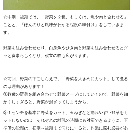
☆中期・後期では、「野菜を２種、もしくは、魚や肉と合わせる」
ことと、「ほんのりと風味がわかる程度の味付け」をしていきま
す。
野菜を組み合わせたり、白身魚やひき肉と野菜を組み合わせるとグ
ッと食事らしくなり、献立の幅も広がります。
☆前回、野菜の下ごしらえで、「野菜を大きめにカット」して煮る
のは理由があります！
①数種の野菜を組み合わせて野菜スープにしていくので、野菜を細
かくしすぎると、野菜が混ざってしまうから。
②１センチを基本に野菜をカット、玉ねぎなど崩れやすい野菜をカ
ットしないのは、それぞれの離乳の時期にも対応できるように。下
準備の段階は、初期～後期まで同じにすると、作業に悩む必要があ