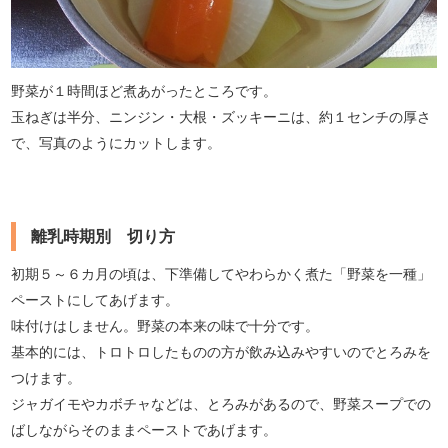
野菜が１時間ほど煮あがったところです。
玉ねぎは半分、ニンジン・大根・ズッキーニは、約１センチの厚さ
で、写真のようにカットします。
離乳時期別 切り方
初期５～６カ月の頃は、下準備してやわらかく煮た「野菜を一種」
ペーストにしてあげます。
味付けはしません。野菜の本来の味で十分です。
基本的には、トロトロしたものの方が飲み込みやすいのでとろみを
つけます。
ジャガイモやカボチャなどは、とろみがあるので、野菜スープでの
ばしながらそのままペーストであげます。