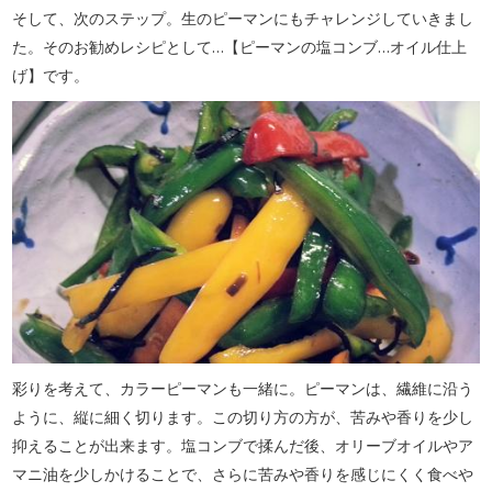
そして、次のステップ。生のピーマンにもチャレンジしていきまし
た。そのお勧めレシピとして…【ピーマンの塩コンブ…オイル仕上
げ】です。
彩りを考えて、カラーピーマンも一緒に。ピーマンは、繊維に沿う
ように、縦に細く切ります。この切り方の方が、苦みや香りを少し
抑えることが出来ます。塩コンブで揉んだ後、オリーブオイルやア
マニ油を少しかけることで、さらに苦みや香りを感じにくく食べや