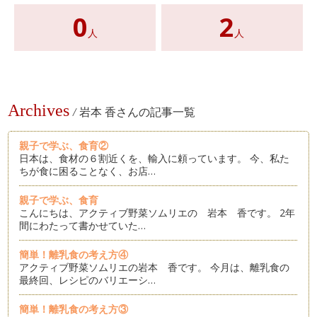
0
2
人
人
Archives
/
岩本 香さんの記事一覧
親子で学ぶ、食育②
日本は、食材の６割近くを、輸入に頼っています。 今、私た
ちが食に困ることなく、お店…
親子で学ぶ、食育
こんにちは、アクティブ野菜ソムリエの 岩本 香です。 2年
間にわたって書かせていた…
簡単！離乳食の考え方④
アクティブ野菜ソムリエの岩本 香です。 今月は、離乳食の
最終回、レシピのバリエーシ…
簡単！離乳食の考え方③