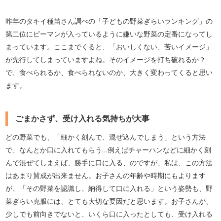
昨年のタキイ種苗さん調べの「子どもの野菜ぎらいランキング」の
第二位にピーマンが入っているように嫌いな野菜の定番になってし
まっています。ここまでくると、「おいしくない、苦いイメージ」
が先行してしまっていますよね。そのイメージを打ち破れるか？
で、食べられるか、食べられないのか、大きく変わってくると思い
ます。
ごまかさず、受け入れる気持ちが大事
どの野菜でも、「細かく刻んで、混ぜ込んでしまう」という方法
で、なんとか口に入れてもらう…例えばチャーハンなどに細かく刻
んで混ぜてしまえば、勝手に口に入る、のですが、私は、この方法
はあまり賛成が出来ません。お子さんの年齢や時期にもよります
が、「その野菜を認識し、納得して口に入れる」という姿勢も、野
菜ぎらい克服には、とても大切な要因だと思います。お子さんが、
少しでも前向きでないと、いくら口に入ったとしても、受け入れる