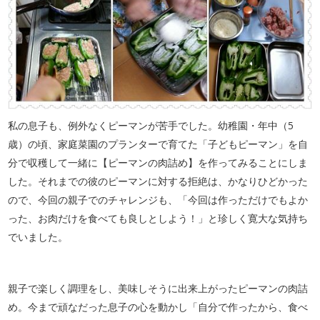
私の息子も、例外なくピーマンが苦手でした。幼稚園・年中（5
歳）の頃、家庭菜園のプランターで育てた「子どもピーマン」を自
分で収穫して一緒に【ピーマンの肉詰め】を作ってみることにしま
した。それまでの彼のピーマンに対する拒絶は、かなりひどかった
ので、今回の親子でのチャレンジも、「今回は作っただけでもよか
った、お肉だけを食べても良しとしよう！」と珍しく寛大な気持ち
でいました。
親子で楽しく調理をし、美味しそうに出来上がったピーマンの肉詰
め。今まで頑なだった息子の心を動かし「自分で作ったから、食べ