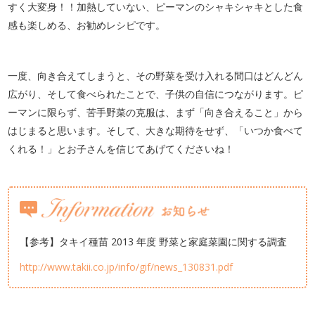
すく大変身！！加熱していない、ピーマンのシャキシャキとした食
感も楽しめる、お勧めレシピです。
一度、向き合えてしまうと、その野菜を受け入れる間口はどんどん
広がり、そして食べられたことで、子供の自信につながります。ピ
ーマンに限らず、苦手野菜の克服は、まず「向き合えること」から
はじまると思います。そして、大きな期待をせず、「いつか食べて
くれる！」とお子さんを信じてあげてくださいね！
【参考】タキイ種苗 2013 年度 野菜と家庭菜園に関する調査
http://www.takii.co.jp/info/gif/news_130831.pdf