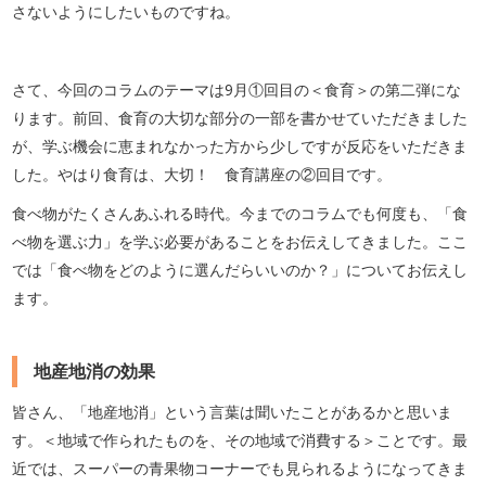
さないようにしたいものですね。
さて、今回のコラムのテーマは9月①回目の＜食育＞の第二弾にな
ります。前回、食育の大切な部分の一部を書かせていただきました
が、学ぶ機会に恵まれなかった方から少しですが反応をいただきま
した。やはり食育は、大切！ 食育講座の②回目です。
食べ物がたくさんあふれる時代。今までのコラムでも何度も、「食
べ物を選ぶ力」を学ぶ必要があることをお伝えしてきました。ここ
では「食べ物をどのように選んだらいいのか？」についてお伝えし
ます。
地産地消の効果
皆さん、「地産地消」という言葉は聞いたことがあるかと思いま
す。＜地域で作られたものを、その地域で消費する＞ことです。最
近では、スーパーの青果物コーナーでも見られるようになってきま