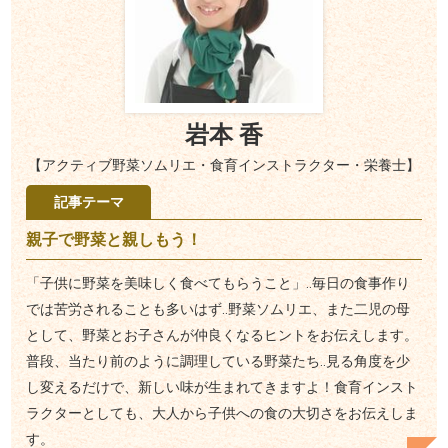
岩本 香
【アクティブ野菜ソムリエ・食育インストラクター・栄養士】
記事テーマ
親子で野菜と親しもう！
「子供に野菜を美味しく食べてもらうこと」‥毎日の食事作り
では苦労されることも多いはず‥野菜ソムリエ、また二児の母
として、野菜とお子さんが仲良くなるヒントをお伝えします。
普段、当たり前のように調理している野菜たち‥見る角度を少
し変えるだけで、新しい味が生まれてきますよ！食育インスト
ラクターとしても、大人から子供への食の大切さをお伝えしま
す。