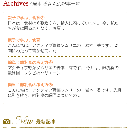
Archives
/
岩本 香さんの記事一覧
親子で学ぶ、食育②
日本は、食材の６割近くを、輸入に頼っています。 今、私た
ちが食に困ることなく、お店…
親子で学ぶ、食育
こんにちは、アクティブ野菜ソムリエの 岩本 香です。 2年
間にわたって書かせていた…
簡単！離乳食の考え方④
アクティブ野菜ソムリエの岩本 香です。 今月は、離乳食の
最終回、レシピのバリエーシ…
簡単！離乳食の考え方③
こんにちは、アクティブ野菜ソムリエの 岩本 香です。先月
に引き続き、離乳食の調理についての…
簡単！離乳食の考え方②
皆さん、こんにちは！アクティブ野菜ソムリエの 岩本 香で
す。 今月も、前回に引き続…
簡単！離乳食の考え方