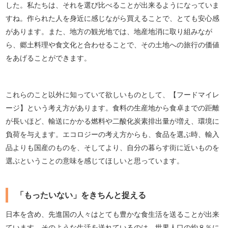
した。私たちは、それを選び比べることが出来るようになっていま
すね。作られた人を身近に感じながら買えることで、とても安心感
があります。また、地方の観光地では、地産地消に取り組みなが
ら、郷土料理や食文化と合わせることで、その土地への旅行の価値
をあげることができます。
これらのこと以外に知っていて欲しいものとして、【フードマイレ
ージ】という考え方があります。食料の生産地から食卓までの距離
が長いほど、輸送にかかる燃料や二酸化炭素排出量が増え、環境に
負荷を与えます。エコロジーの考え方からも、食品を選ぶ時、輸入
品よりも国産のものを、そしてより、自分の暮らす街に近いものを
選ぶということの意味を感じてほしいと思っています。
「もったいない」をきちんと捉える
日本を含め、先進国の人々はとても豊かな食生活を送ることが出来
ています。そのような生活を送れているのは、世界人口の約８％に