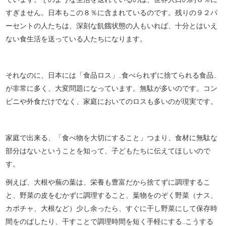
すぎません。日本もこの８％に含まれているのです。残りの９２パ
ーセントの人たちは、深刻な飢餓状態の人もいれば、十分とはいえ
ない食生活を送っている人たちになります。
それなのに、日本には「食品ロス」‥食べられずに捨てられる食品‥
が非常に多く、大変問題になっています。無駄が多いのです。コン
ビニや外食だけでなく、家庭においてのロスも多いのが現実です。
家庭で出来る、「食べ物を大切にすること」つまり、食材に無駄な
部分はないということを知って、子どもたちに伝えてほしいので
す。
例えば、大根や蕪の葉は、栄養も豊富だから捨てずに調理するこ
と、野菜の皮をむかずに調理すること、葉物をのぞく野菜（ナス、
カボチャ、大根など）少し余ったら、すぐに干し野菜にして保存時
間をのばしたり、干すことで調理時間を短く手軽にする‥こうする