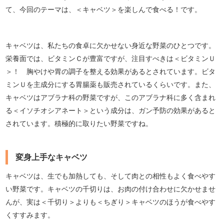
て、今回のテーマは、＜キャベツ＞を楽しんで食べる！です。
キャベツは、私たちの食卓に欠かせない身近な野菜のひとつです。
栄養面では、ビタミンＣが豊富ですが、注目すべきは＜ビタミンＵ
＞！ 胸やけや胃の調子を整える効果があるとされています。ビタ
ミンＵを主成分にする胃腸薬も販売されているくらいです。また、
キャベツはアブラナ科の野菜ですが、このアブラナ科に多く含まれ
る＜イソチオシアネート＞という成分は、ガン予防の効果があると
されています。積極的に取りたい野菜ですね。
変身上手なキャベツ
キャベツは、生でも加熱しても、そして肉との相性もよく食べやす
い野菜です。キャベツの千切りは、お肉の付け合わせに欠かせませ
んが、実は＜千切り＞よりも＜ちぎり＞キャベツのほうが食べやす
くすすみます。