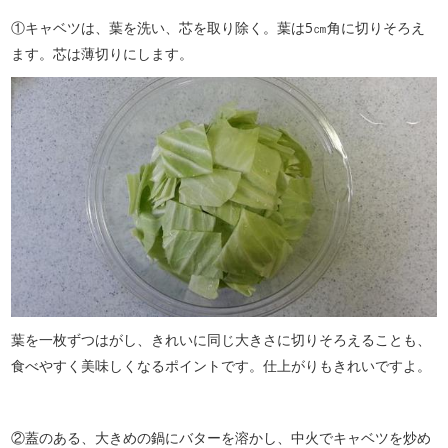
①キャベツは、葉を洗い、芯を取り除く。葉は5㎝角に切りそろえ
ます。芯は薄切りにします。
葉を一枚ずつはがし、きれいに同じ大きさに切りそろえることも、
食べやすく美味しくなるポイントです。仕上がりもきれいですよ。
②蓋のある、大きめの鍋にバターを溶かし、中火でキャベツを炒め