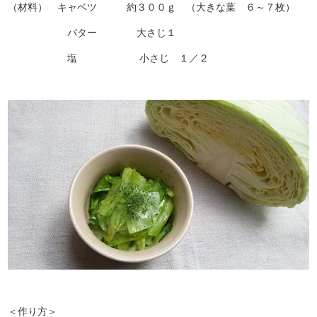
（材料） キャベツ 約３００ｇ （大きな葉 ６～７枚）
バター 大さじ１
塩 小さじ １／２
＜作り方＞