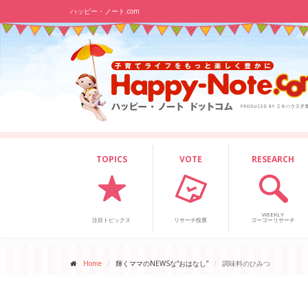
ハッピー・ノート.com
TOPICS
VOTE
RESEARCH
WEEKLY
注目トピックス
リサーチ投票
ゴーゴーリサーチ
Home
輝くママのNEWSな“おはなし”
調味料のひみつ