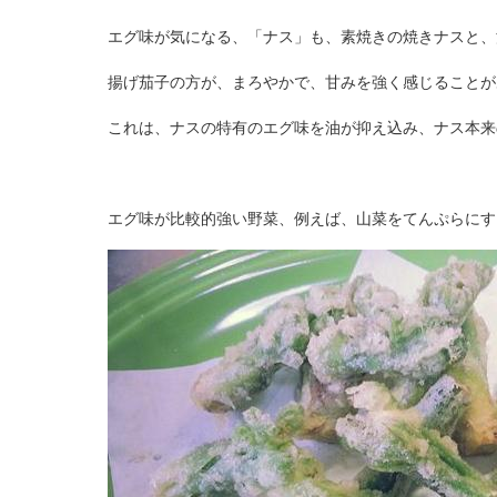
エグ味が気になる、「ナス」も、素焼きの焼きナスと、
揚げ茄子の方が、まろやかで、甘みを強く感じることが
これは、ナスの特有のエグ味を油が抑え込み、ナス本来
エグ味が比較的強い野菜、例えば、山菜をてんぷらにす