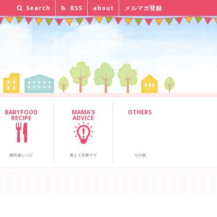
Search
RSS
about
メルマガ登録
BABYFOOD
MAMA'S
OTHERS
RECIPE
ADVICE
離乳食レシピ
教えて先輩ママ
その他