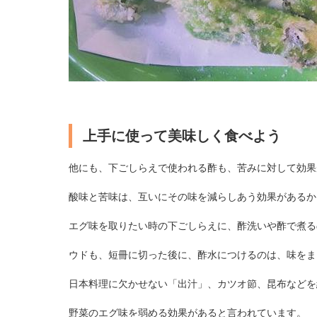
上手に使って美味しく食べよう
他にも、下ごしらえで使われる酢も、苦みに対して効果
酸味と苦味は、互いにその味を減らしあう効果があるか
エグ味を取りたい時の下ごしらえに、酢洗いや酢で煮る
ウドも、短冊に切った後に、酢水につけるのは、味をま
日本料理に欠かせない「出汁」、カツオ節、昆布などを
野菜のエグ味を弱める効果があると言われています。