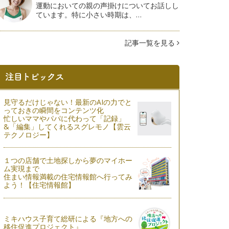
運動においての親の声掛けについてお話しし
ています。特に小さい時期は、…
記事一覧を見る
見守るだけじゃない！最新のAIの力でと
っておきの瞬間をコンテンツ化
忙しいママやパパに代わって「記録」
&「編集」してくれるスグレモノ【雲云
テクノロジー】
１つの店舗で土地探しから夢のマイホー
ム実現まで
住まい情報満載の住宅情報館へ行ってみ
よう！【住宅情報館】
ミキハウス子育て総研による『地方への
移住促進プロジェクト』