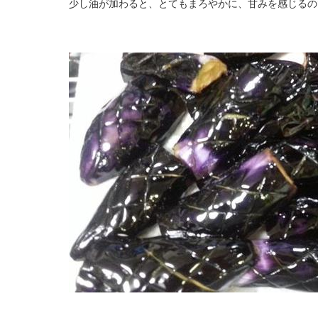
少し油が加わると、とてもまろやかに、甘みを感じるの