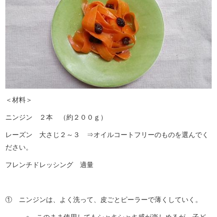
＜材料＞
ニンジン ２本 （約２００ｇ）
レーズン 大さじ２～３ ⇒オイルコートフリーのものを選んでく
ださい。
フレンチドレッシング 適量
① ニンジンは、よく洗って、皮ごとピーラーで薄くしていく。
※ このまま使用してもシャキシャキ感が楽しめるが、子ど