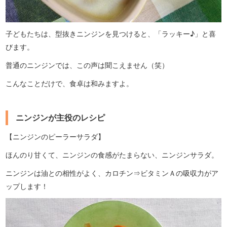
子どもたちは、型抜きニンジンを見つけると、「ラッキー♪」と喜
びます。
普通のニンジンでは、この声は聞こえません（笑）
こんなことだけで、食卓は和みますよ。
ニンジンが主役のレシピ
【ニンジンのピーラーサラダ】
ほんのり甘くて、ニンジンの食感がたまらない、ニンジンサラダ。
ニンジンは油との相性がよく、カロチン⇒ビタミンＡの吸収力がア
ップします！