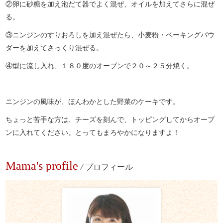
②卵に砂糖を加え泡だて器でよく混ぜ、オイルを加えてさらに混ぜ
る。
③ニンジンのすりおろしを加え混ぜたら、小麦粉・ベーキングパウ
ダーを加えてさっくり混ぜる。
④型に流し入れ、１８０度のオーブンで２０～２５分焼く。
ニンジンの風味が、ほんわかとした野菜のケーキです。
ちょっと苦手な方は、チーズを刻んで、トッピングしてからオーブ
ンに入れてください。とってもまろやかになりますよ！
Mama's profile
/
プロフィール