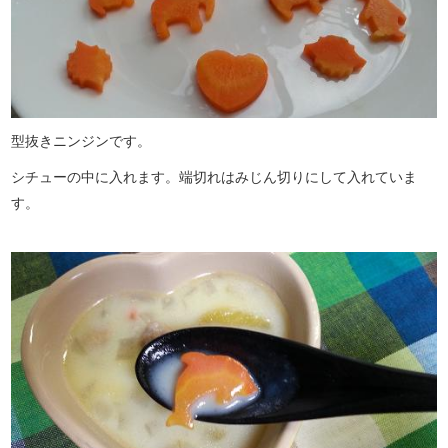
型抜きニンジンです。
シチューの中に入れます。端切れはみじん切りにして入れていま
す。