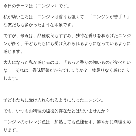
今日のテーマは〈ニンジン〉です。
私が幼いころは、ニンジンは香りも強くて、「ニンジンが苦手！」
な友だちも多かったような印象です。
ですが、最近は、品種改良もすすみ、独特な香りを和らげたニンジ
ンが多く、子どもたちにも受け入れられるようになっているように
感じます。
大人になった私が感じるのは、「もっと香りの強いものが食べたい
な‥」‥それは、香味野菜だからでしょうか？ 物足りなく感じたり
します。
子どもたちに受け入れられるようになったニンジン。
でも、いつもお料理の脇役的存在だとは思いませんか？
ニンジンのオレンジ色は、加熱しても色褪せず、鮮やかに料理を彩
ります。