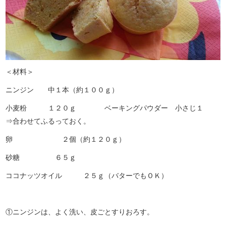
＜材料＞
ニンジン 中１本（約１００ｇ）
小麦粉 １２０ｇ ベーキングパウダー 小さじ１
⇒合わせてふるっておく。
卵 ２個（約１２０ｇ）
砂糖 ６５ｇ
ココナッツオイル ２５ｇ（バターでもＯＫ）
①ニンジンは、よく洗い、皮ごとすりおろす。