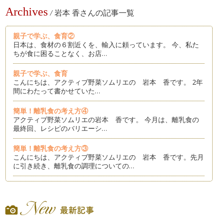
Archives
/
岩本 香さんの記事一覧
親子で学ぶ、食育②
日本は、食材の６割近くを、輸入に頼っています。 今、私た
ちが食に困ることなく、お店…
親子で学ぶ、食育
こんにちは、アクティブ野菜ソムリエの 岩本 香です。 2年
間にわたって書かせていた…
簡単！離乳食の考え方④
アクティブ野菜ソムリエの岩本 香です。 今月は、離乳食の
最終回、レシピのバリエーシ…
簡単！離乳食の考え方③
こんにちは、アクティブ野菜ソムリエの 岩本 香です。先月
に引き続き、離乳食の調理についての…
簡単！離乳食の考え方②
皆さん、こんにちは！アクティブ野菜ソムリエの 岩本 香で
す。 今月も、前回に引き続…