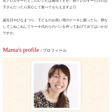
乳アレルギーだとこのレシピは無理ですが、卵アレルギーだけのお
子さんだったら安心して食べてもらえますよ◎
誕生日やひなまつり、子どものお祝い用のケーキに困ったら、卵な
しでこねこねしてケーキ代わりのパンを作ってあげてみてはいかが
ですか。
Mama's profile
/
プロフィール