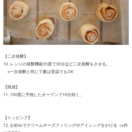
【二次発酵】
10. レンジの発酵機能35度で30分ほど二次発酵をさせる。
※一次発酵と同じで夏は室温でもOK
【焼成】
11. 190度に予熱したオーブンで10分焼く。
【トッピング】
12. お好みでクリームチーズフィリングやアイシングをかける（※作