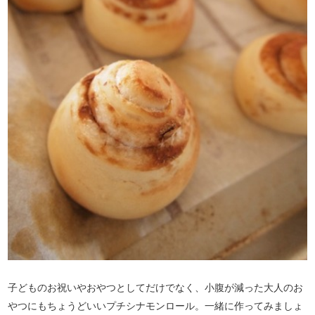
子どものお祝いやおやつとしてだけでなく、小腹が減った大人のお
やつにもちょうどいいプチシナモンロール。一緒に作ってみましょ