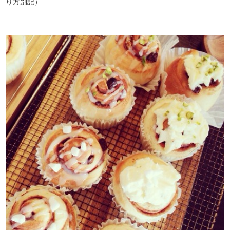
り方別記）