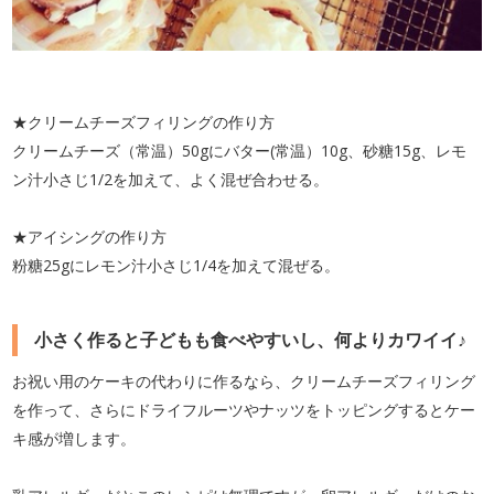
★クリームチーズフィリングの作り方
クリームチーズ（常温）50gにバター(常温）10g、砂糖15g、レモ
ン汁小さじ1/2を加えて、よく混ぜ合わせる。
★アイシングの作り方
粉糖25gにレモン汁小さじ1/4を加えて混ぜる。
小さく作ると子どもも食べやすいし、何よりカワイイ♪
お祝い用のケーキの代わりに作るなら、クリームチーズフィリング
を作って、さらにドライフルーツやナッツをトッピングするとケー
キ感が増します。