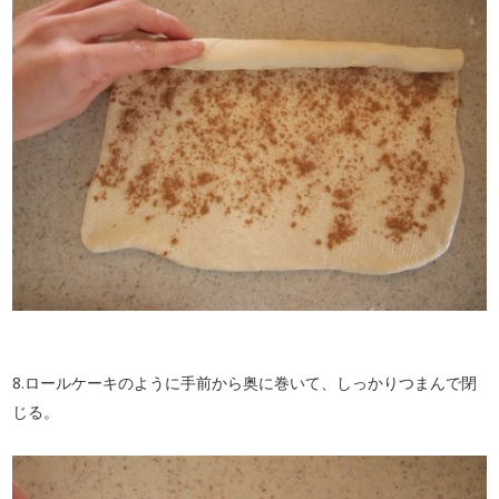
8.ロールケーキのように手前から奥に巻いて、しっかりつまんで閉
じる。