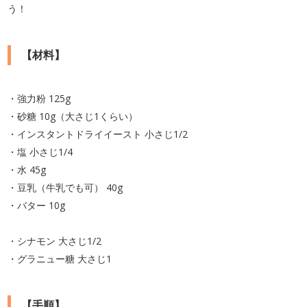
う！
【材料】
・強力粉 125g
・砂糖 10g（大さじ1くらい）
・インスタントドライイースト 小さじ1/2
・塩 小さじ1/4
・水 45g
・豆乳（牛乳でも可） 40g
・バター 10g
・シナモン 大さじ1/2
・グラニュー糖 大さじ1
【手順】