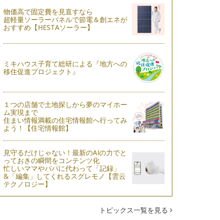
物価高で固定費を見直すなら
超軽量ソーラーパネルで節電＆創エネが
おすすめ【HESTAソーラー】
ミキハウス子育て総研による『地方への
移住促進プロジェクト』
１つの店舗で土地探しから夢のマイホー
ム実現まで
住まい情報満載の住宅情報館へ行ってみ
よう！【住宅情報館】
見守るだけじゃない！最新のAIの力でと
っておきの瞬間をコンテンツ化
忙しいママやパパに代わって「記録」
&「編集」してくれるスグレモノ【雲云
テクノロジー】
トピックス一覧を見る