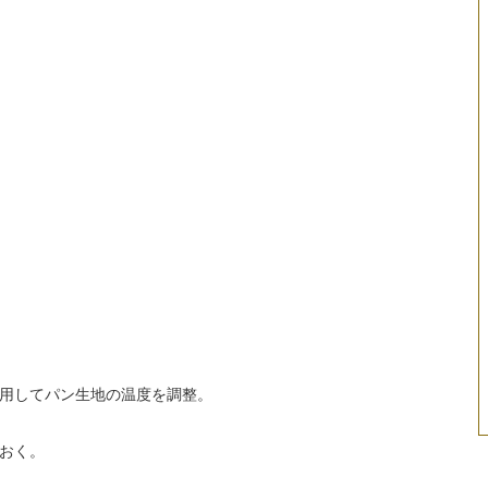
用してパン生地の温度を調整。
おく。