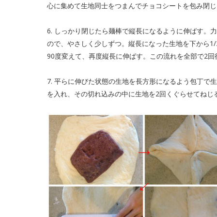
心に集めて生地同士をつまんでチョコシートを包み閉じ
6. しっかり閉じたら麺棒で縦長になるように伸ばす。
ので、やさしく少しずつ。縦長になった生地を下から1/
90度変えて、再度縦長に伸ばす。この流れを全部で2回
7. 平らに伸びた状態の生地を長方形になるよう包丁で
を入れ、その切れ込みの中に生地を2回くぐらせてねじ