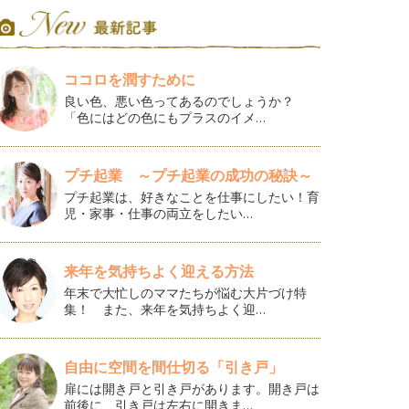
ココロを潤すために
良い色、悪い色ってあるのでしょうか？
「色にはどの色にもプラスのイメ…
プチ起業 ～プチ起業の成功の秘訣～
プチ起業は、好きなことを仕事にしたい！育
児・家事・仕事の両立をしたい…
来年を気持ちよく迎える方法
年末で大忙しのママたちが悩む大片づけ特
集！ また、来年を気持ちよく迎…
自由に空間を間仕切る「引き戸」
扉には開き戸と引き戸があります。開き戸は
前後に、引き戸は左右に開きま…