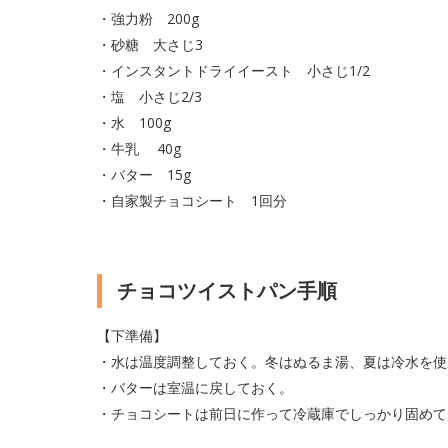
・強力粉 200g
・砂糖 大さじ3
・インスタントドライイースト 小さじ1/2
・塩 小さじ2/3
・水 100g
・牛乳
40g
・バター 15g
・自家製チョコシート 1回分
チョコツイストパン手順
【下準備】
・水は温度調整しておく。冬はぬるま湯、夏は冷水を使
・バターは室温に戻しておく。
・チョコシートは前日に作って冷蔵庫でしっかり固めて