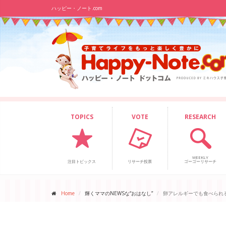
ハッピー・ノート.com
TOPICS
VOTE
RESEARCH
WEEKLY
注目トピックス
リサーチ投票
ゴーゴーリサーチ
Home
輝くママのNEWSな“おはなし”
卵アレルギーでも食べられ