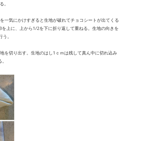
る。
力を一気にかけすぎると生地が破れてチョコシートが出てくる
3を上に、上から1/2を下に折り返して重ねる。生地の向きを
行う。
生地を切り出す。生地のはし1ｃｍは残して真ん中に切れ込み
る。