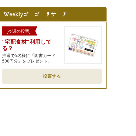
[今週の投票]
"宅配食材"利用して
る？
抽選で5名様に『図書カード
500円分』をプレゼント。
投票する