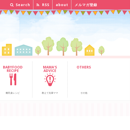
Search
RSS
about
メルマガ登録
BABYFOOD
MAMA'S
OTHERS
RECIPE
ADVICE
離乳食レシピ
教えて先輩ママ
その他