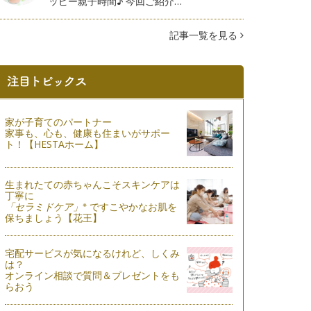
ッピー親子時間♪ 今回ご紹介…
記事一覧を見る
家が子育てのパートナー
家事も、心も、健康も住まいがサポー
ト！【HESTAホーム】
生まれたての赤ちゃんこそスキンケアは
丁寧に
※
「セラミドケア」
ですこやかなお肌を
保ちましょう【花王】
宅配サービスが気になるけれど、しくみ
は？
オンライン相談で質問＆プレゼントをも
らおう