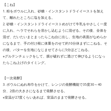
【こね】
1. 粉をボウルに入れ、砂糖・インスタントドライイーストを加え
て、離れたところに塩を加える。
2. 砂糖・インスタントドライイーストめがけて牛乳をやさしく一度
に入れ、ヘラでそれらを溶かし込むように混ぜる。その後、全体を
混ぜ、だいたいまとまったらこね台に出し、生地の表面がなめらか
になるまで、手の付け根に体重をのせて約10分休まずにこねる。そ
の後、バターを生地になじませてさらに5分ほどこねる。
※グルテンチェックをして、膜が破れずに透けて伸びるようになっ
たらこね上げのタイミング。
【一次発酵】
3. ボウルにぬれ布巾をかけて、レンジの発酵機能で35度30～40
分、2倍の大きさになるまで発酵させる。
※室温が27度くらいあれば、室温のままで発酵させる。