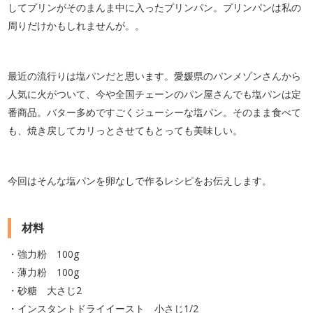
してプリンがそのまんま中に入ったプリンパン。プリンパンは私の
周りだけかもしれませんが。。
最近の流行りは塩パンだと思います。愛媛県のパンメゾンさんから
人気に火がついて、今や全国チェーンのパン屋さんでも塩パンは定
番商品。バター多めですごくジューシーな塩パン。そのまま食べて
も、焼き戻してカリっとさせてもとっても美味しい。
今回はそんな塩パンを卵なしで作るレシピをお伝えします。
材料
・強力粉 100g
・薄力粉 100g
・砂糖 大さじ2
・インスタントドライイースト 小さじ1/2