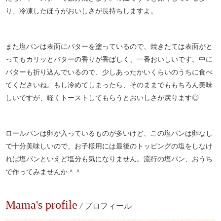
り、冷凍したほうがおいしさが長持ちしますよ。
また塩パンは表面にバターを塗っているので、焼きたては表面がと
ってもカリッとバターの香りが香ばしく、一番おいしいです。中に
バターも折り込んでいるので、少しあったかいくらいのうちに食べ
てくださいね。もし冷めてしまったら、そのままでももちろん美味
しいですが、軽くトーストしてもらうとおいしさが戻ります◎
ロールパンは卵が入っているものが多いけど、この塩パンは卵なし
で十分美味しいので、お子様用には最後のトッピングの塩をしなけ
れば塩パンといえど塩分も気になりません。流行の塩パン、おうち
で作ってみませんか＾＾
Mama's profile
/
プロフィール