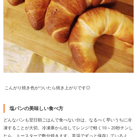
こんがり焼き色がついたら焼き上がりです◎
塩パンの美味しい食べ方
どんなパンも翌日朝ごはんで食べない分は、なるべく早いうちに冷
凍することが大切。冷凍庫から出してレンジで軽く10～20秒チンし
たら、トースターで数分焼きます。常温でずっと保存しているよ