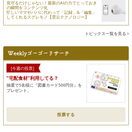
見守るだけじゃない！最新のAIの力でとっておき
の瞬間をコンテンツ化
忙しいママやパパに代わって「記録」&「編集」
してくれるスグレモノ【雲云テクノロジー】
トピックス一覧を見る
[今週の投票]
"宅配食材"利用してる？
抽選で5名様に『図書カード500円分』を
プレゼント。
投票する