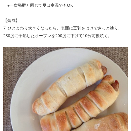
※一次発酵と同じで夏は室温でもOK
【焼成】
7. ひとまわり大きくなったら、表面に豆乳をはけでさっと塗り、
230度に予熱したオーブンを200度に下げて10分前後焼く。