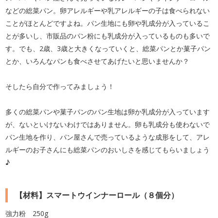
などの総菜パン。卵アレルギーや乳アレルギーの子は食べられない
ことがほとんどですよね。パン生地にも卵や乳成分が入っているこ
とが多いし、市販品のパン粉にも乳成分が入っているものも多いで
す。でも、2歳、3歳と大きくなっていくと、総菜パンとか菓子パン
とか、いろんなパンも食べさせてあげたいと思いませんか？
そしたら自分で作ってみましょう！
多くの総菜パンや菓子パンのパン生地は卵か乳成分が入っています
が、ないといけないわけではありません。卵も乳成分も使わないで
パン生地を作り、パン屋さんで売っているような成形をして、アレ
ルギーのお子さんにも総菜パンのおいしさを感じてもらいましょう
♪
【材料】スマートウインナーロール（８個分）
強力粉 250g