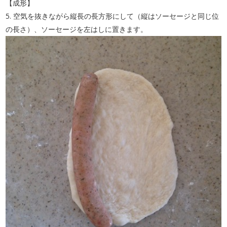
【成形】
5. 空気を抜きながら縦長の長方形にして（縦はソーセージと同じ位
の長さ）、ソーセージを左はしに置きます。