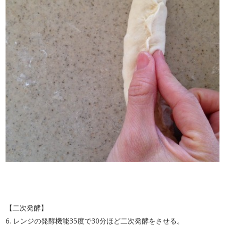
【二次発酵】
6. レンジの発酵機能35度で30分ほど二次発酵をさせる。