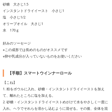
砂糖 大さじ1.5
インスタントドライイースト 小さじ1
塩 小さじ1/2
オリーブオイル 大さじ1
水 170ｇ
好みのソーセージ
※この成形では長めのものがオススメです
※卵や乳成分が入っていないものをお使いください
【手順】スマートウインナーロール
【こね】
1. 粉をボウルに入れ、砂糖・インスタントドライイーストを加え
て、離れたところに塩を加える。
2. 砂糖・インスタントドライイーストめがけて水をやさしく一度に
入れ、ヘラでそれらを溶かし込むように混ぜる。その後、全体を混