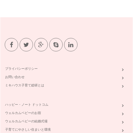
プライバシーポリシー
お問い合わせ
ミキハウス子育て総研とは
ハッピー・ノート ドットコム
ウェルカムベビーのお宿
ウェルカムベビーの結婚式場
子育てにやさしい住まいと環境