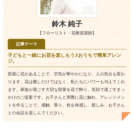
鈴木 純子
【フローリスト・花教室講師】
記事テーマ
子どもと一緒にお花を楽しもう♪おうちで簡単アレン
ジ。
部屋に花があることで、空気が華やかになり、人の気分も変わ
ります。花は癒しだけではなく、私たちにパワーも与えてくれ
ます。家族が過ごす大切な部屋を花で飾り、笑顔で過ごすきっ
かけのご提案です。お子さんと実際に花に触れ、アレンジメン
トを作ることで、感触、香り、色を体感し、親しみ、お子さん
との会話を楽しんでください。