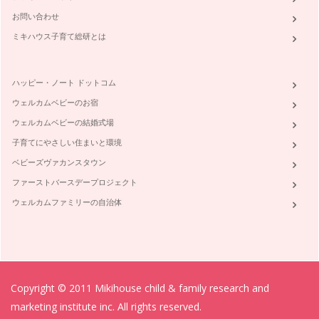
お問い合わせ
ミキハウス子育て総研とは
ハッピー・ノート ドットコム
ウェルカムベビーのお宿
ウェルカムベビーの結婚式場
子育てにやさしい住まいと環境
ベビーズヴァカンスタウン
ファーストバースデープロジェクト
ウェルカムファミリーの自治体
Copyright © 2011 Mikihouse child & family research and
marketing institute inc. All rights reserved.