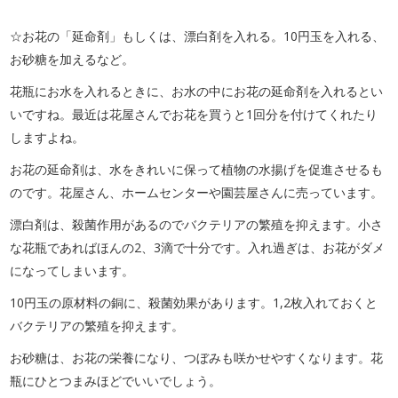
☆お花の「延命剤」もしくは、漂白剤を入れる。10円玉を入れる、
お砂糖を加えるなど。
花瓶にお水を入れるときに、お水の中にお花の延命剤を入れるとい
いですね。最近は花屋さんでお花を買うと1回分を付けてくれたり
しますよね。
お花の延命剤は、水をきれいに保って植物の水揚げを促進させるも
のです。花屋さん、ホームセンターや園芸屋さんに売っています。
漂白剤は、殺菌作用があるのでバクテリアの繁殖を抑えます。小さ
な花瓶であればほんの2、3滴で十分です。入れ過ぎは、お花がダメ
になってしまいます。
10円玉の原材料の銅に、殺菌効果があります。1,2枚入れておくと
バクテリアの繁殖を抑えます。
お砂糖は、お花の栄養になり、つぼみも咲かせやすくなります。花
瓶にひとつまみほどでいいでしょう。