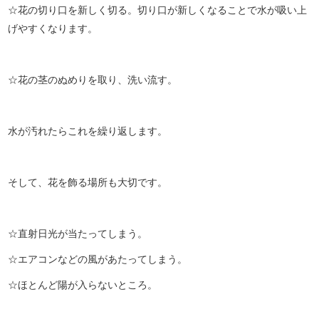
☆花の切り口を新しく切る。切り口が新しくなることで水が吸い上
げやすくなります。
☆花の茎のぬめりを取り、洗い流す。
水が汚れたらこれを繰り返します。
そして、花を飾る場所も大切です。
☆直射日光が当たってしまう。
☆エアコンなどの風があたってしまう。
☆ほとんど陽が入らないところ。