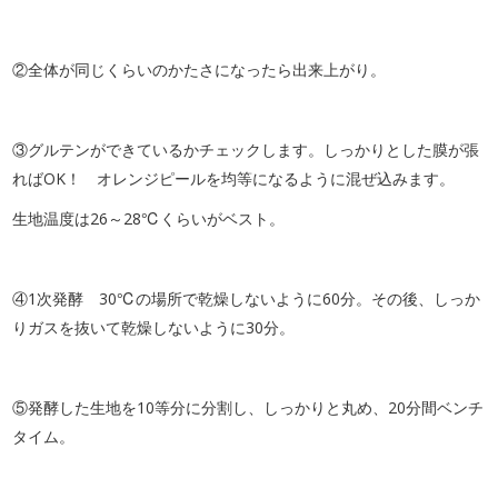
②全体が同じくらいのかたさになったら出来上がり。
③グルテンができているかチェックします。しっかりとした膜が張
ればOK！ オレンジピールを均等になるように混ぜ込みます。
生地温度は26～28℃くらいがベスト。
④1次発酵 30℃の場所で乾燥しないように60分。
その後、しっか
りガスを抜いて乾燥しないように30分。
⑤発酵した生地を10等分に分割し、しっかりと丸め、20分間ベンチ
タイム。