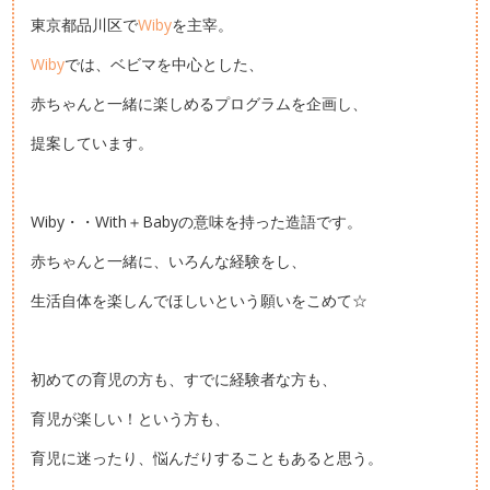
東京都品川区で
Wiby
を主宰。
Wiby
では、ベビマを中心とした、
赤ちゃんと一緒に楽しめるプログラムを企画し、
提案しています。
Wiby・・With＋Babyの意味を持った造語です。
赤ちゃんと一緒に、いろんな経験をし、
生活自体を楽しんでほしいという願いをこめて☆
初めての育児の方も、すでに経験者な方も、
育児が楽しい！という方も、
育児に迷ったり、悩んだりすることもあると思う。