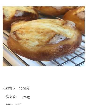
＜材料＞ 10個分
・強力粉 250g