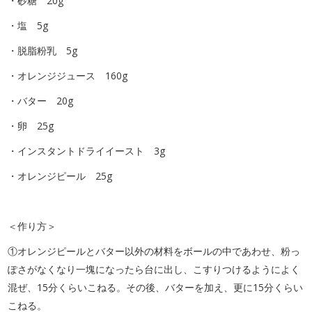
・砂糖 20g
・塩 5g
・脱脂粉乳 5g
・オレンジジュース 160g
・バター 20g
・卵 25g
・インスタントドライイースト 3g
・オレンジピール 25g
＜作り方＞
①オレンジピールとバター以外の材料をボールの中であわせ、粉っ
ぽさがなくなり一塊になったら台に出し、こすりつけるようによく
混ぜ、15分くらいこねる。その後、バターを加え、更に15分くらい
こねる。