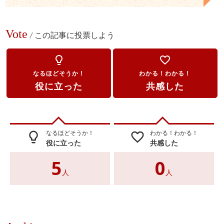
Vote
/
この記事に投票しよう
lightbulb_outline
favorite_border
なるほどそうか！
わかる！わかる！
役に立った
共感した
なるほどそうか！
わかる！わかる！
lightbulb_outline
favorite_border
役に立った
共感した
5
0
人
人