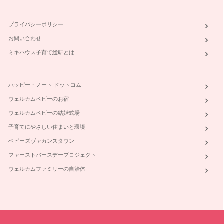
プライバシーポリシー
お問い合わせ
ミキハウス子育て総研とは
ハッピー・ノート ドットコム
ウェルカムベビーのお宿
ウェルカムベビーの結婚式場
子育てにやさしい住まいと環境
ベビーズヴァカンスタウン
ファーストバースデープロジェクト
ウェルカムファミリーの自治体