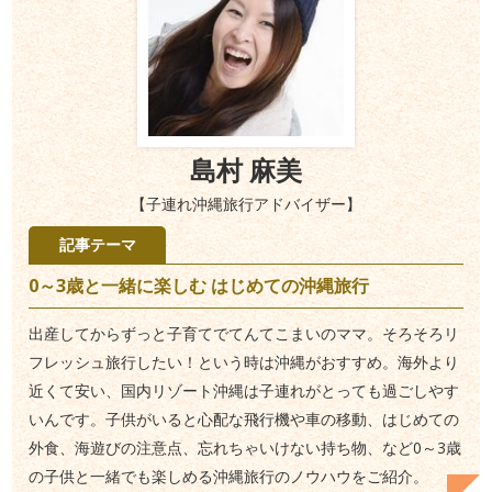
島村 麻美
【子連れ沖縄旅行アドバイザー】
記事テーマ
0～3歳と一緒に楽しむ はじめての沖縄旅行
出産してからずっと子育てでてんてこまいのママ。そろそろリ
フレッシュ旅行したい！という時は沖縄がおすすめ。海外より
近くて安い、国内リゾート沖縄は子連れがとっても過ごしやす
いんです。子供がいると心配な飛行機や車の移動、はじめての
外食、海遊びの注意点、忘れちゃいけない持ち物、など0～3歳
の子供と一緒でも楽しめる沖縄旅行のノウハウをご紹介。