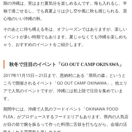
期の沖縄は、実はまだ夏気分を楽しめるんです。海も入れるし、半
袖で過ごせるし、でも真夏よりは少し空や風に秋も感じられる、居
心地のいい沖縄の秋。
そのあとに待ち構える冬は、オフシーズンではありますが、楽しい
イベントが多い時期でもあります。夏じゃなくても沖縄を楽しめち
ゃう、おすすめのイベントをご紹介します。
秋冬で注目のイベント「GO OUT CAMP OKINAWA」
2017年11月15日～21日まで、恩納村にある「県民の森」というと
ころで開催されるイベント「GO OUT CAMP OKINAWA」。他エリ
アで人気のイベントですが、沖縄には初上陸で注目を集めていま
す。
期間中には、沖縄で人気のフードイベント「OKINAWA FOOD
FLEA」がプロデュースするフードエリアもあります。県内の人気店
が目の前で腕を振るって作った料理に舌鼓を打ちながら、会場の活
気あふれる雰囲気を楽しめます。