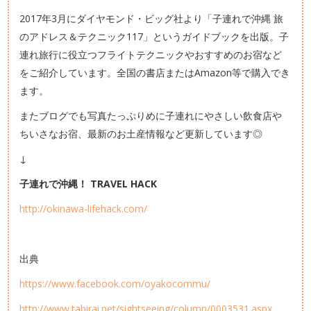
2017年3月にダイヤモンド・ビッグ社より「子連れで沖縄 旅
のアドレス＆テクニック117」というガイドブックを出版。子
連れ旅行に役立つフライトテクニックやおすすめのお宿など
をご紹介しています。全国の書店またはAmazon等で購入でき
ます。
またブログでも写真たっぷりめに子連れにやさしい飲食店や
ちいさなお宿、最新のお土産情報など更新しています◎
↓
子連れで沖縄！ TRAVEL HACK
http://okinawa-lifehack.com/
出典
https://www.facebook.com/oyakocommu/
http://www.tabirai.net/sightseeing/column/0003531.aspx