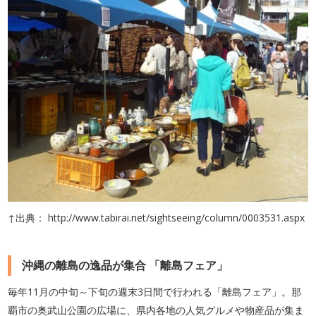
↑出典： http://www.tabirai.net/sightseeing/column/0003531.aspx
沖縄の離島の逸品が集合 「離島フェア」
毎年11月の中旬～下旬の週末3日間で行われる「離島フェア」。那
覇市の奥武山公園の広場に、県内各地の人気グルメや物産品が集ま