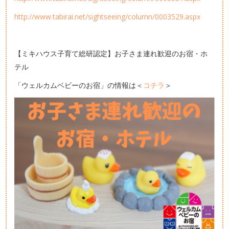
http://www.tabirai.net/sightseeing/column/0003529.aspx
【ミキハウス子育て総研認定】お子さま連れ歓迎のお宿・ホ
テル
「ウェルカムベビーのお宿」の情報は＜
コチラ
＞