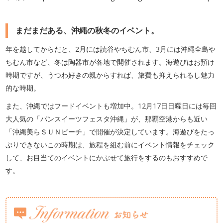
まだまだある、沖縄の秋冬のイベント。
年を越してからだと、2月には読谷やちむん市、3月には沖縄全島や
ちむん市など、冬は陶器市が各地で開催されます。海遊びはお預け
時期ですが、うつわ好きの親からすれば、旅費も抑えられるし魅力
的な時期。
また、沖縄ではフードイベントも増加中。12月17日日曜日には毎回
大人気の「パンスイーツフェスタ沖縄」が、那覇空港からも近い
「沖縄美らＳＵＮビーチ」で開催が決定しています。海遊びをたっ
ぷりできないこの時期は、旅程を組む前にイベント情報をチェック
して、お目当てのイベントにかぶせて旅行をするのもおすすめで
す。